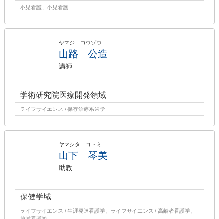
小児看護、小児看護
ヤマジ コウゾウ
山路 公造
講師
学術研究院医療開発領域
ライフサイエンス / 保存治療系歯学
ヤマシタ コトミ
山下 琴美
助教
保健学域
ライフサイエンス / 生涯発達看護学、ライフサイエンス / 高齢者看護学、
地域看護学