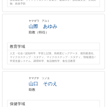
御、疾病予防
ヤマギワ アユミ
山際 あゆみ
助教（特任）
教育学域
人文・社会 / 認知科学、学習と記憶、高精度ビッグデータ、個別最適化、
マイクロステップ・スタディ、マイクロステップ・スタディ、情報通信 /
学習支援システム、調理科学、食品物性学、食生活教育
ヤマグチ ソノエ
山口 そのえ
助教
保健学域