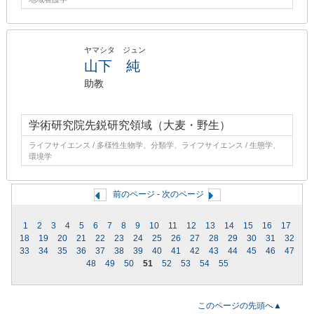
ヤマシタ ジュン
山下 純
助教
学術研究院先鋭研究領域（大麦・野生）
ライフサイエンス / 多様性生物学、分類学、ライフサイエンス / 生態学、
環境学
前のページ
-
次のページ
1
2
3
4
5
6
7
8
9
10
11
12
13
14
15
16
17
18
19
20
21
22
23
24
25
26
27
28
29
30
31
32
33
34
35
36
37
38
39
40
41
42
43
44
45
46
47
48
49
50
51
52
53
54
55
このページの先頭へ▲