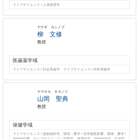
ライフサイエンス / 人体病理学
ヤナギ ヨシノブ
柳 文修
教授
医歯薬学域
ライフサイエンス / 社会系歯学、ライフサイエンス / 外科系歯学
ヤマオカ キヨノリ
山岡 聖典
教授
保健学域
ライフサイエンス / 放射線科学、環境・農学 / 化学物質影響、環境・農学 /
放射線影響、ライフサイエンス / 栄養学、健康科学、放射線安全、生体防