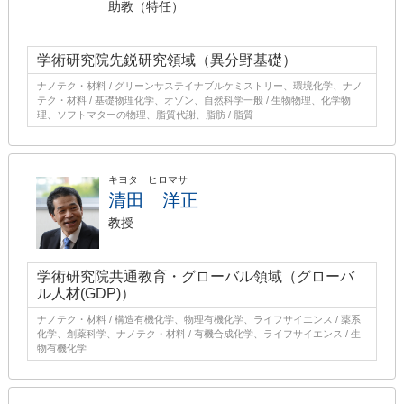
助教（特任）
学術研究院先鋭研究領域（異分野基礎）
ナノテク・材料 / グリーンサステイナブルケミストリー、環境化学、ナノ
テク・材料 / 基礎物理化学、オゾン、自然科学一般 / 生物物理、化学物
理、ソフトマターの物理、脂質代謝、脂肪 / 脂質
キヨタ ヒロマサ
清田 洋正
教授
学術研究院共通教育・グローバル領域（グローバ
ル人材(GDP)）
ナノテク・材料 / 構造有機化学、物理有機化学、ライフサイエンス / 薬系
化学、創薬科学、ナノテク・材料 / 有機合成化学、ライフサイエンス / 生
物有機化学