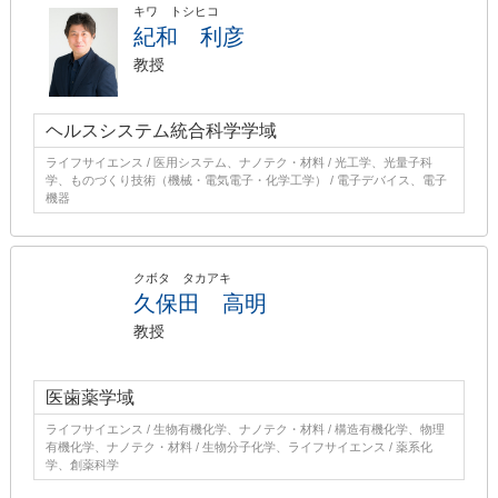
キワ トシヒコ
紀和 利彦
教授
ヘルスシステム統合科学学域
ライフサイエンス / 医用システム、ナノテク・材料 / 光工学、光量子科
学、ものづくり技術（機械・電気電子・化学工学） / 電子デバイス、電子
機器
クボタ タカアキ
久保田 高明
教授
医歯薬学域
ライフサイエンス / 生物有機化学、ナノテク・材料 / 構造有機化学、物理
有機化学、ナノテク・材料 / 生物分子化学、ライフサイエンス / 薬系化
学、創薬科学