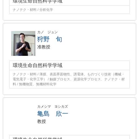
環境生命自然科学学域
ナノテク・材料 / 分析化学
カノ ジュン
狩野 旬
准教授
環境生命自然科学学域
ナノテク・材料 / 薄膜、表面界面物性、誘電体、ものづくり技術（機械・
電気電子・化学工学） / 触媒プロセス、資源化学プロセス、ナノテク・材
料 / 無機物質、無機材料化学
カメシマ ヨシカズ
亀島 欣一
教授