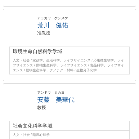
アラカワ ケンスケ
荒川 健佑
准教授
環境生命自然科学学域
人文・社会 / 家政学、生活科学、ライフサイエンス / 応用微生物学、ライ
フサイエンス / 動物生産科学、ライフサイエンス / 食品科学、ライフサイ
エンス / 動物生産科学、ナノテク・材料 / 生物分子化学
アンドウ ミカヨ
安藤 美華代
教授
社会文化科学学域
人文・社会 / 臨床心理学