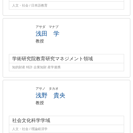
人文・社会 / 日本語教育
アサダ マナブ
浅田 学
教授
学術研究院教育研究マネジメント領域
知的財産 特許 企業知財 産学連携
アサノ タカオ
浅野 貴央
教授
社会文化科学学域
人文・社会 / 理論経済学