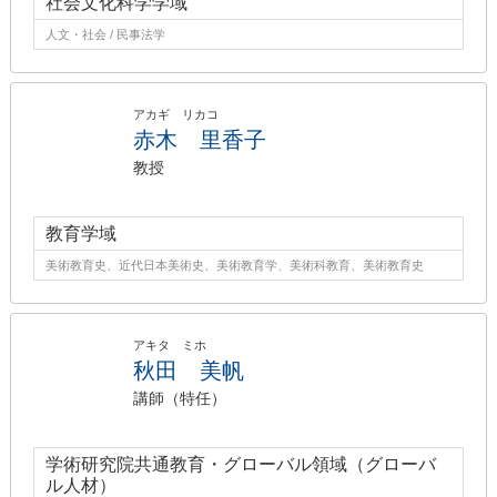
社会文化科学学域
人文・社会 / 民事法学
アカギ リカコ
赤木 里香子
教授
教育学域
美術教育史、近代日本美術史、美術教育学、美術科教育、美術教育史
アキタ ミホ
秋田 美帆
講師（特任）
学術研究院共通教育・グローバル領域（グローバ
ル人材）