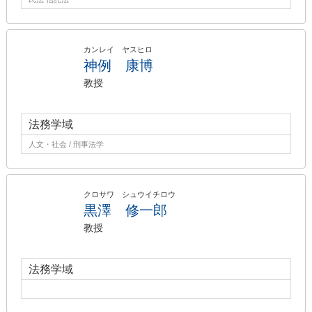
カンレイ ヤスヒロ
神例 康博
教授
法務学域
人文・社会 / 刑事法学
クロサワ シュウイチロウ
黒澤 修一郎
教授
法務学域