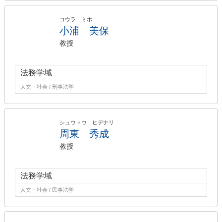
コウラ ミホ
小浦 美保
教授
法務学域
人文・社会 / 刑事法学
シュウトウ ヒデナリ
周東 秀成
教授
法務学域
人文・社会 / 民事法学