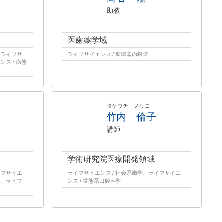
助教
医歯薬学域
、ライフサ
ライフサイエンス / 循環器内科学
ス / 病態
タケウチ ノリコ
竹内 倫子
講師
学術研究院医療開発領域
イフサイエ
ライフサイエンス / 社会系歯学、ライフサイエ
学、ライフ
ンス / 常態系口腔科学