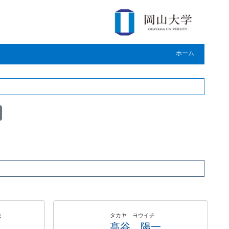
ホーム
ミ
タカヤ ヨウイチ
髙谷 陽一