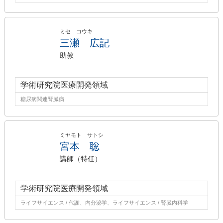
ミセ コウキ
三瀬 広記
助教
学術研究院医療開発領域
糖尿病関連腎臓病
ミヤモト サトシ
宮本 聡
講師（特任）
学術研究院医療開発領域
ライフサイエンス / 代謝、内分泌学、ライフサイエンス / 腎臓内科学