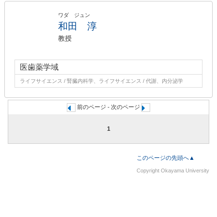
ワダ ジュン
和田 淳
教授
医歯薬学域
ライフサイエンス / 腎臓内科学、ライフサイエンス / 代謝、内分泌学
前のページ - 次のページ
1
このページの先頭へ▲
Copyright Okayama University