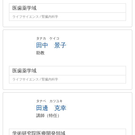
医歯薬学域
ライフサイエンス / 腎臓内科学
タナカ ケイコ
田中 景子
助教
医歯薬学域
ライフサイエンス / 腎臓内科学
タナベ カツユキ
田邊 克幸
講師（特任）
学術研究院医療開発領域