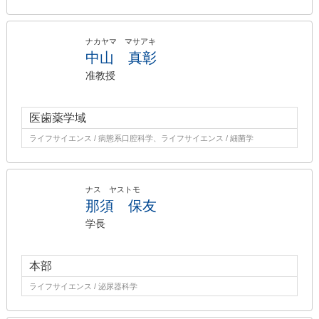
ナカヤマ マサアキ
中山 真彰
准教授
医歯薬学域
ライフサイエンス / 病態系口腔科学、ライフサイエンス / 細菌学
ナス ヤストモ
那須 保友
学長
本部
ライフサイエンス / 泌尿器科学