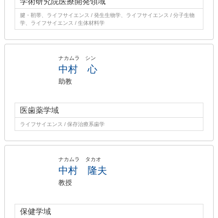
学術研究院医療開発領域
腱・靭帯、ライフサイエンス / 発生生物学、ライフサイエンス / 分子生物
学、ライフサイエンス / 生体材料学
ナカムラ シン
中村 心
助教
医歯薬学域
ライフサイエンス / 保存治療系歯学
ナカムラ タカオ
中村 隆夫
教授
保健学域