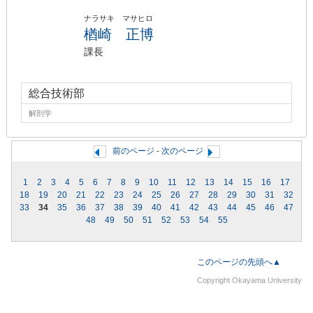
ナラサキ マサヒロ
楢崎 正博
課長
総合技術部
解剖学
前のページ
-
次のページ
1
2
3
4
5
6
7
8
9
10
11
12
13
14
15
16
17
18
19
20
21
22
23
24
25
26
27
28
29
30
31
32
33
34
35
36
37
38
39
40
41
42
43
44
45
46
47
48
49
50
51
52
53
54
55
このページの先頭へ▲
Copyright Okayama University