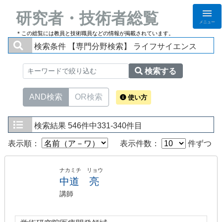
研究者・技術者総覧
メニュー
＊この総覧には教員と技術職員などの情報が掲載されています。
検索条件
【専門分野検索】 ライフサイエンス
検索する
AND検索
OR検索
使い方
検索結果
546件中331-340件目
表示順：
表示件数：
件ずつ
ナカミチ リョウ
中道 亮
講師