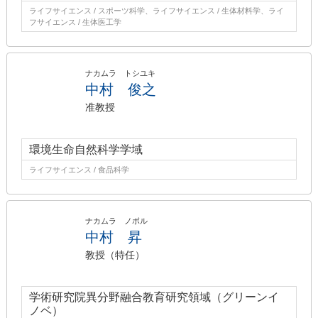
ライフサイエンス / スポーツ科学、ライフサイエンス / 生体材料学、ライ
フサイエンス / 生体医工学
ナカムラ トシユキ
中村 俊之
准教授
環境生命自然科学学域
ライフサイエンス / 食品科学
ナカムラ ノボル
中村 昇
教授（特任）
学術研究院異分野融合教育研究領域（グリーンイ
ノベ）