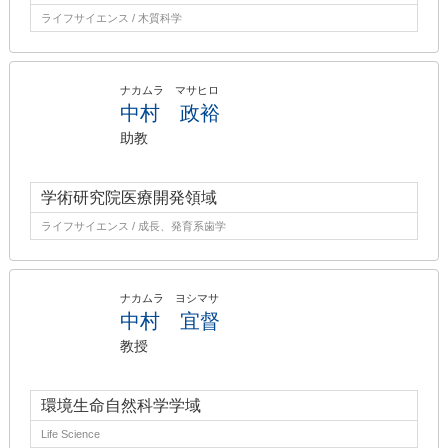
ライフサイエンス / 木質科学
ナカムラ マサヒロ
中村 政裕
助教
学術研究院医療開発領域
ライフサイエンス / 成長、発育系歯学
ナカムラ ヨシマサ
中村 宜督
教授
環境生命自然科学学域
Life Science