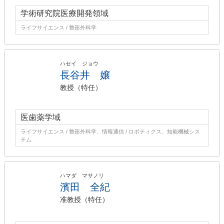
学術研究院医療開発領域
ライフサイエンス / 整形外科学
ハセイ ジョウ
長谷井 嬢
教授（特任）
医歯薬学域
ライフサイエンス / 整形外科学、情報通信 / ロボティクス、知能機械シス
テム
ハマダ マサノリ
濱田 全紀
准教授（特任）