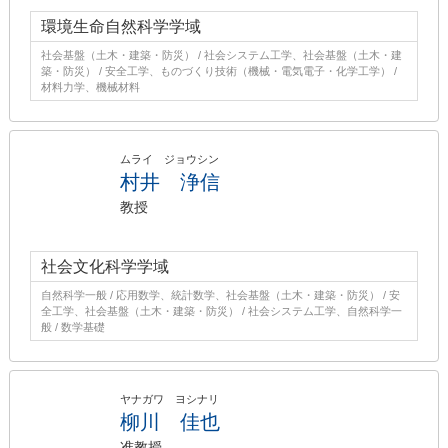
環境生命自然科学学域
社会基盤（土木・建築・防災） / 社会システム工学、社会基盤（土木・建
築・防災） / 安全工学、ものづくり技術（機械・電気電子・化学工学） /
材料力学、機械材料
ムライ ジョウシン
村井 浄信
教授
社会文化科学学域
自然科学一般 / 応用数学、統計数学、社会基盤（土木・建築・防災） / 安
全工学、社会基盤（土木・建築・防災） / 社会システム工学、自然科学一
般 / 数学基礎
ヤナガワ ヨシナリ
柳川 佳也
准教授