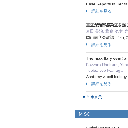
Case Reports in Dent
詳細を見る
重症深頸部感染症を起
岩田 英治, 梅森 洸樹, 
岡山歯学会雑誌 44 ( 2 )
詳細を見る
The maxillary vein: a
Kazzara Raeburn, Yohei
Tubbs, Joe Iwanaga
Anatomy & cell biol
詳細を見る
▼全件表示
MISC