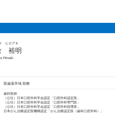
ラ ヒロアキ
倉 裕明
a Hiroaki
医歯薬学域 助教
歯科医師
（公社）日本口腔外科学会認定「口腔外科認定医」
（公社）日本口腔外科学会認定「口腔外科専門医」
（公社）日本口腔外科学会認定「口腔外科指導医」
日本がん治療認定医機構認定「がん治療認定医（歯科口腔外科）」