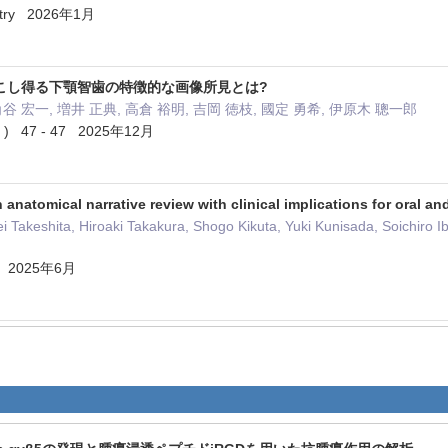
istry 2026年1月
こし得る下顎智歯の特徴的な画像所見とは?
角谷 宏一, 増井 正典, 高倉 裕明, 吉岡 徳枝, 國定 勇希, 伊原木 聰一郎
 47 - 47 2025年12月
n anatomical narrative review with clinical implications for oral a
 Takeshita, Hiroaki Takakura, Shogo Kikuta, Yuki Kunisada, Soichiro 
ogy 2025年6月