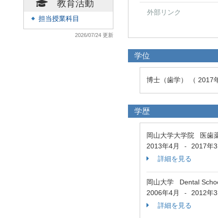
教育活動
外部リンク
担当授業科目
◆
2026/07/24 更新
学位
博士（歯学） （ 201
学歴
岡山大学大学院 医歯
2013年4月
2017年
-
詳細を見る
岡山大学 Dental Scho
2006年4月
2012年
-
詳細を見る