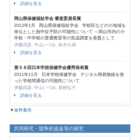
詳細を見る
岡山県保健福祉学会 審査委員長賞
2012年1月 岡山県保健福祉学会 学校区などの小地域を
単位とした熱中症予防の可能性について ～岡山市内の小
学校・中学校の普通教室等の気温調査を基盤として
伊藤武彦, 中山いづみ, 鈴木久雄
詳細を見る
第５８回日本学校保健学会優秀発表賞
2011年11月 日本学校保健学会 デジタル簡易無線を使
った学校間通信の可能性について
伊藤武彦, 中山いづみ, 坂根弘子
詳細を見る
▼全件表示
共同研究・競争的資金等の研究