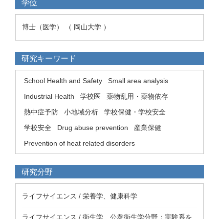
学位
博士（医学） （ 岡山大学 ）
研究キーワード
School Health and Safety
Small area analysis
Industrial Health
学校医
薬物乱用・薬物依存
熱中症予防
小地域分析
学校保健・学校安全
学校安全
Drug abuse prevention
産業保健
Prevention of heat related disorders
研究分野
ライフサイエンス / 栄養学、健康科学
ライフサイエンス / 衛生学、公衆衛生学分野：実験系を