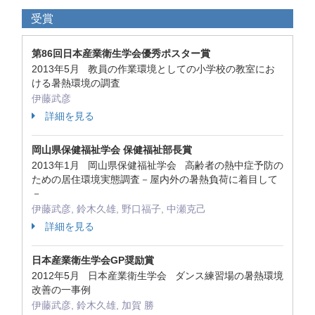
受賞
第86回日本産業衛生学会優秀ポスター賞
2013年5月 教員の作業環境としての小学校の教室にお
ける暑熱環境の調査
伊藤武彦
詳細を見る
岡山県保健福祉学会 保健福祉部長賞
2013年1月 岡山県保健福祉学会 高齢者の熱中症予防の
ための居住環境実態調査－屋内外の暑熱負荷に着目して
－
伊藤武彦, 鈴木久雄, 野口福子, 中瀬克己
詳細を見る
日本産業衛生学会GP奨励賞
2012年5月 日本産業衛生学会 ダンス練習場の暑熱環境
改善の一事例
伊藤武彦, 鈴木久雄, 加賀 勝