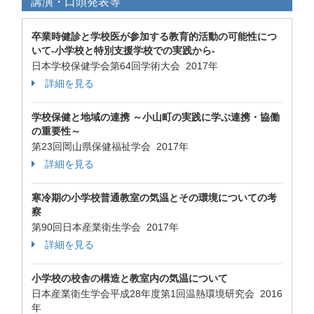
講演・口頭発表等
卒業時健診と学校医が参加する教育的活動の可能性につ
いて-小学校と特別支援学校での実践から-
日本学校保健学会第64回学術大会 2017年
詳細を見る
学校保健と地域の連携 ～小山町の実践に学ぶ連携・協働
の重要性～
第23回岡山県保健福祉学会 2017年
詳細を見る
寒冷期の小学校普通教室の気温とその環境についての考
察
第90回日本産業衛生学会 2017年
詳細を見る
小学校の校舎の構造と教室内の気温について
日本産業衛生学会平成28年度第1回温熱環境研究会 2016
年