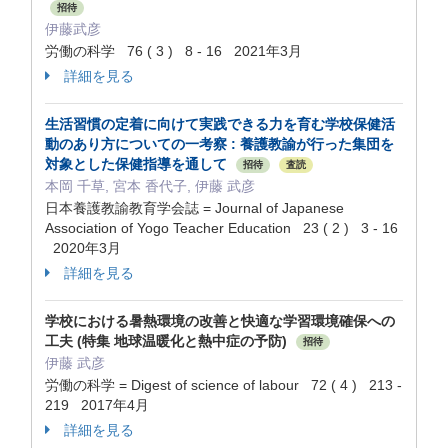
招待
伊藤武彦
労働の科学 76 ( 3 ) 8 - 16 2021年3月
詳細を見る
生活習慣の定着に向けて実践できる力を育む学校保健活
動のあり方についての一考察 : 養護教諭が行った集団を
対象とした保健指導を通して
招待
査読
本岡 千草, 宮本 香代子, 伊藤 武彦
日本養護教諭教育学会誌 = Journal of Japanese
Association of Yogo Teacher Education 23 ( 2 ) 3 - 16
2020年3月
詳細を見る
学校における暑熱環境の改善と快適な学習環境確保への
工夫 (特集 地球温暖化と熱中症の予防)
招待
伊藤 武彦
労働の科学 = Digest of science of labour 72 ( 4 ) 213 -
219 2017年4月
詳細を見る