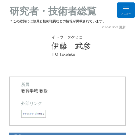
研究者・技術者総覧
メニュー
＊この総覧には教員と技術職員などの情報が掲載されています。
2025/10/23 更新
イトウ タケヒコ
伊藤 武彦
ITO Takehiko
所属
教育学域 教授
外部リンク