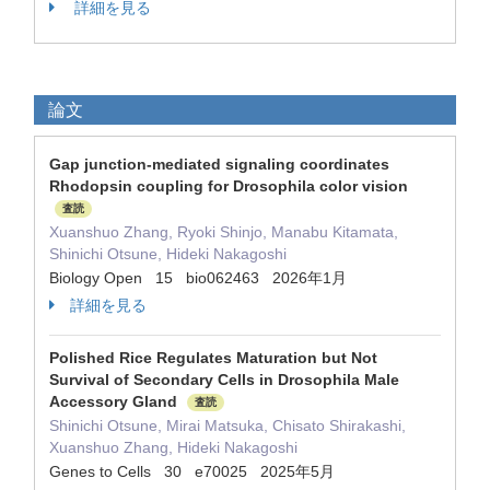
詳細を見る
論文
Gap junction-mediated signaling coordinates
Rhodopsin coupling for Drosophila color vision
査読
Xuanshuo Zhang, Ryoki Shinjo, Manabu Kitamata,
Shinichi Otsune, Hideki Nakagoshi
Biology Open 15 bio062463 2026年1月
詳細を見る
Polished Rice Regulates Maturation but Not
Survival of Secondary Cells in Drosophila Male
Accessory Gland
査読
Shinichi Otsune, Mirai Matsuka, Chisato Shirakashi,
Xuanshuo Zhang, Hideki Nakagoshi
Genes to Cells 30 e70025 2025年5月