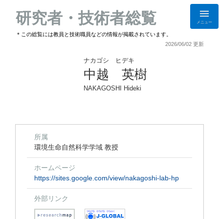
研究者・技術者総覧
メニュー
＊この総覧には教員と技術職員などの情報が掲載されています。
2026/06/02 更新
ナカゴシ ヒデキ
中越 英樹
NAKAGOSHI Hideki
所属
環境生命自然科学学域 教授
ホームページ
https://sites.google.com/view/nakagoshi-lab-hp
外部リンク