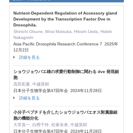
Nutrient-Dependent Regulation of Accessory gland
Development by the Transcription Factor Dve in
Drosophila.
Shinichi Otsune, Mirai Matsuka, Hitoshi Ueda, Hideki
Nakagoshi
Asia Pacific Drosophila Research Conference 7 2025年
12月2日
詳細を見る
ショウジョウバエ雄の求愛行動制御に関わる dve 発現細
胞
高田彩夏, 中越英樹
日本分子生物学会第47回年会 2024年11月28日
詳細を見る
小分子ペプチドを介したショウジョウバエオス附属腺細
胞の機能分化
大常真一, 白樫千怜, 松家未来, 中越英樹
日本分子生物学会第47回年会 2024年11月28日