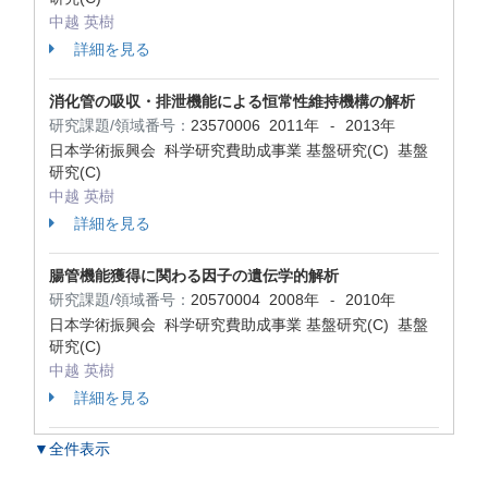
中越 英樹
詳細を見る
消化管の吸収・排泄機能による恒常性維持機構の解析
研究課題/領域番号：
23570006
2011年
2013年
-
日本学術振興会 科学研究費助成事業 基盤研究(C) 基盤
研究(C)
中越 英樹
詳細を見る
腸管機能獲得に関わる因子の遺伝学的解析
研究課題/領域番号：
20570004
2008年
2010年
-
日本学術振興会 科学研究費助成事業 基盤研究(C) 基盤
研究(C)
中越 英樹
詳細を見る
▼全件表示