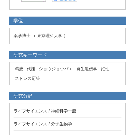
学位
薬学博士 （ 東京理科大学 ）
研究キーワード
精液
代謝
ショウジョウバエ
発生遺伝学
妊性
ストレス応答
研究分野
ライフサイエンス / 神経科学一般
ライフサイエンス / 分子生物学