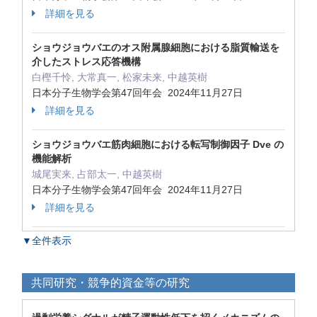
詳細を見る
ショウジョウバエのオス附属腺細胞における脂質輸送を
介したストレス応答機構
白樫千怜, 大常真一, 松家未来, 中越英樹
日本分子生物学会第47回年会 2024年11月27日
詳細を見る
ショウジョウバエ筋肉細胞における転写制御因子 Dve の
機能解析
城尾実来, 占部太一, 中越英樹
日本分子生物学会第47回年会 2024年11月27日
詳細を見る
▼全件表示
共同研究・競争的資金等の研究