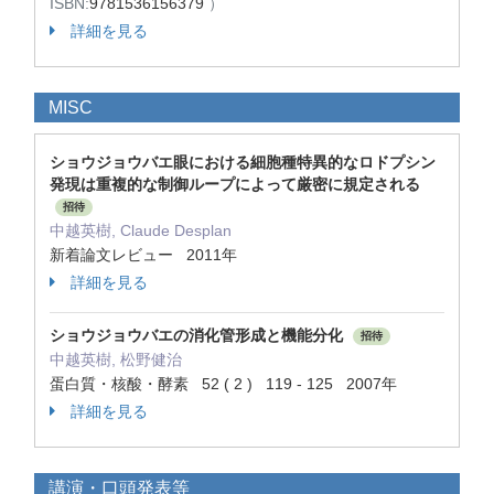
ISBN:
9781536156379
）
詳細を見る
MISC
ショウジョウバエ眼における細胞種特異的なロドプシン
発現は重複的な制御ループによって厳密に規定される
招待
中越英樹, Claude Desplan
新着論文レビュー 2011年
詳細を見る
ショウジョウバエの消化管形成と機能分化
招待
中越英樹, 松野健治
蛋白質・核酸・酵素 52 ( 2 ) 119 - 125 2007年
詳細を見る
講演・口頭発表等