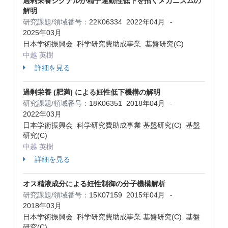
過剰栄養シグナルが精子運動性低下を招くメカニズムの
解明
研究課題/領域番号：
22K06334
2022年04月
-
2025年03月
日本学術振興会 科学研究費助成事業 基盤研究(C)
中越 英樹
詳細を見る
過剰栄養 (肥満) による妊性低下機構の解明
研究課題/領域番号：
18K06351
2018年04月
-
2022年03月
日本学術振興会 科学研究費助成事業 基盤研究(C) 基盤
研究(C)
中越 英樹
詳細を見る
オス精液成分による妊性制御の分子機構解析
研究課題/領域番号：
15K07159
2015年04月
-
2018年03月
日本学術振興会 科学研究費助成事業 基盤研究(C) 基盤
研究(C)