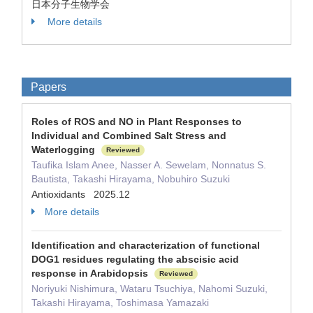
日本分子生物学会
More details
Papers
Roles of ROS and NO in Plant Responses to
Individual and Combined Salt Stress and
Waterlogging
Reviewed
Taufika Islam Anee, Nasser A. Sewelam, Nonnatus S.
Bautista, Takashi Hirayama, Nobuhiro Suzuki
Antioxidants 2025.12
More details
Identification and characterization of functional
DOG1 residues regulating the abscisic acid
response in Arabidopsis
Reviewed
Noriyuki Nishimura, Wataru Tsuchiya, Nahomi Suzuki,
Takashi Hirayama, Toshimasa Yamazaki