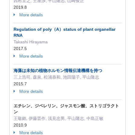
西村宜之, 土屋渉, 平山隆志, 山崎俊正
2019.8
More details
Regulation of poly（A）status of plant organellar
RNA
Takashi Hirayama
2017.5
More details
海藻は未知の植物ホルモン情報伝達機構を持つ
三上浩司, 森泉, 松浦恭和, 池田陽子, 平山隆志
2015.7
More details
エチレン、ジベレリン、ジャスモン酸、ストリゴラクト
ン
王敬銘, 伊藤晋作, 浅見忠男, 平山隆志, 中島正敏
2010.9
More details