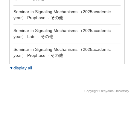
Seminar in Signaling Mechanisms （2025academic
year） Prophase - その他
Seminar in Signaling Mechanisms （2025academic
year） Late - その他
Seminar in Signaling Mechanisms （2025academic
year） Prophase - その他
▼display all
Copyright Okayama University