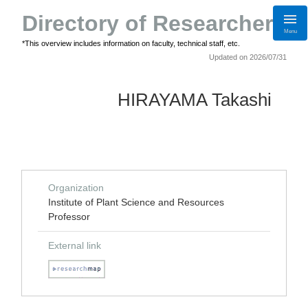
Directory of Researchers
Menu
*This overview includes information on faculty, technical staff, etc.
Updated on 2026/07/31
HIRAYAMA Takashi
Organization
Institute of Plant Science and Resources
Professor
External link