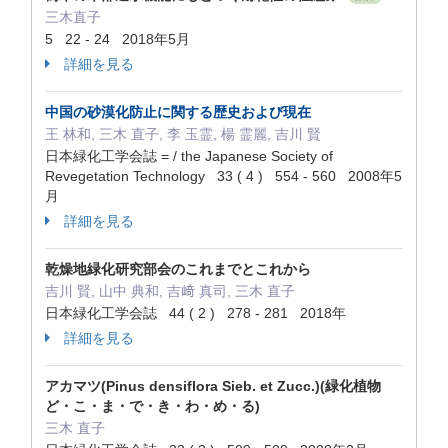
三木直子
5 22 - 24 2018年5月
詳細を見る
中国の砂漠化防止に関する歴史および現在
王 林和, 三木 直子, 李 玉霊, 楊 霊麗, 吉川 賢
日本緑化工学会誌 = / the Japanese Society of
Revegetation Technology 33 ( 4 ) 554 - 560 2008年5
月
詳細を見る
乾燥地緑化研究部会のこれまでとこれから
吉川 賢, 山中 典和, 吉﨑 真司, 三木 直子
日本緑化工学会誌 44 ( 2 ) 278 - 281 2018年
詳細を見る
アカマツ(Pinus densiflora Sieb. et Zucc.)(緑化植物
ど・こ・ま・で・き・わ・め・る)
三木 直子