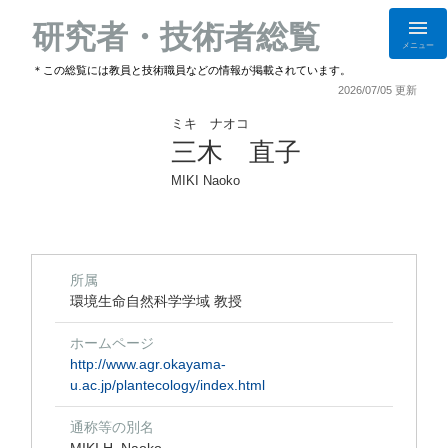
研究者・技術者総覧
メニュー
＊この総覧には教員と技術職員などの情報が掲載されています。
2026/07/05 更新
ミキ ナオコ
三木 直子
MIKI Naoko
所属
環境生命自然科学学域 教授
ホームページ
http://www.agr.okayama-
u.ac.jp/plantecology/index.html
通称等の別名