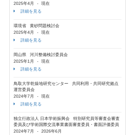
2025年4月
現在
-
詳細を見る
環境省 黄砂問題検討会
2025年4月
現在
-
詳細を見る
岡山県 河川整備検討委員会
2025年1月
現在
-
詳細を見る
鳥取大学乾燥地研究センター 共同利用・共同研究拠点
運営委員会
2024年7月
現在
-
詳細を見る
独立行政法人 日本学術振興会 特別研究員等審査会審査
委員及び学術国際交流事業書面審査委員・書面評価委員
2024年7月
2026年6月
-