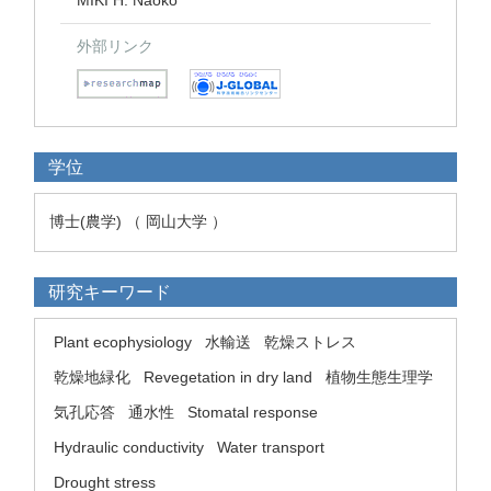
MIKI H. Naoko
外部リンク
学位
博士(農学) （ 岡山大学 ）
研究キーワード
Plant ecophysiology
水輸送
乾燥ストレス
乾燥地緑化
Revegetation in dry land
植物生態生理学
気孔応答
通水性
Stomatal response
Hydraulic conductivity
Water transport
Drought stress