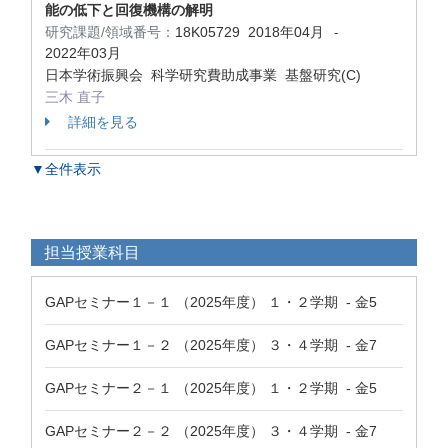
能の低下と回復機構の解明
研究課題/領域番号：
18K05729
2018年04月
-
2022年03月
日本学術振興会 科学研究費助成事業 基盤研究(C)
三木 直子
詳細を見る
▼全件表示
担当授業科目
GAPセミナー１－１ （2025年度） １・２学期 - 金5
GAPセミナー１－２ （2025年度） ３・４学期 - 金7
GAPセミナー２－１ （2025年度） １・２学期 - 金5
GAPセミナー２－２ （2025年度） ３・４学期 - 金7