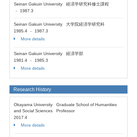
Seinan Gakuin University 経済学研究科修士課程
1987.3
-
Seinan Gakuin University 大学院経済学研究科
1985.4
1987.3
-
More details
Seinan Gakuin University 経済学部
1981.4
1985.3
-
More details
Research History
Okayama University Graduate School of Humanities
and Social Sciences Professor
2017.4
More details