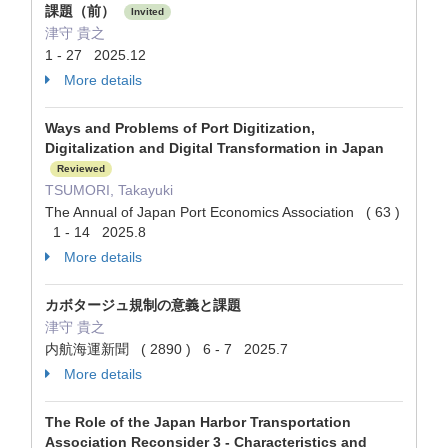
課題（前）
Invited
津守 貴之
1 - 27 2025.12
More details
Ways and Problems of Port Digitization,
Digitalization and Digital Transformation in Japan
Reviewed
TSUMORI, Takayuki
The Annual of Japan Port Economics Association ( 63 )
1 - 14 2025.8
More details
カボタージュ規制の意義と課題
津守 貴之
内航海運新聞 ( 2890 ) 6 - 7 2025.7
More details
The Role of the Japan Harbor Transportation
Association Reconsider 3 - Characteristics and