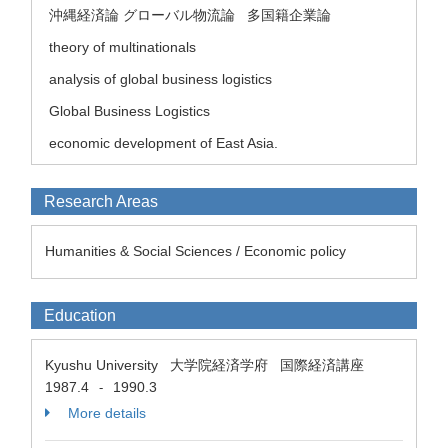
沖縄経済論 グローバル物流論
多国籍企業論
theory of multinationals
analysis of global business logistics
Global Business Logistics
economic development of East Asia.
Research Areas
Humanities & Social Sciences / Economic policy
Education
Kyushu University 大学院経済学府 国際経済講座
1987.4
1990.3
-
More details