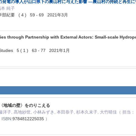
力発電の導入が山口県下の農山村に与えた影響 ―農山村の持続と再生に
福本 純子
 ( 4 ) 59 - 69 2021年3月
es through Partnership with External Actors: Small-scale Hydrop
l Studies 5 ( 1 ) 63 - 77 2021年1月
 〈地域の壁〉をのりこえる
佐藤洋子, 髙地紗世, 小林みずき, 本田恭子, 杉本久未子, 大竹晴佳（ 担当
 ISBN:
9784812225035
）