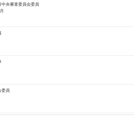
祭中央審査委員会委員
6月
員
事
会委員