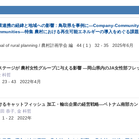
緯と地域への影響 : 鳥取県を事例に—Company-Community Collaboratio
cal Communities—特集 農村における再生可能エネルギーの導入をめぐ
of rural planning / 農村計画学会 編 44 ( 1 ) 32 - 35 2025年6月
ステージが 農村女性グループに与える影響 ―岡山県内のJA女性部フ
金 枓哲
23 - 43 2022年4月
けるキャットフィッシュ 加工・輸出企業の経営戦略―ベトナム南部カ
 本田 恭子, 金 枓哲
1 - 22 2022年