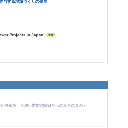
寄与する地域づくりの発展―
ower Projects in Japan
査読
： 分担執筆 , 範囲: 農業協同組合への女性の参画）