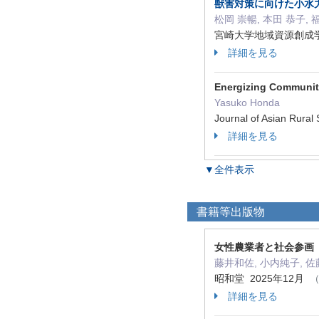
獣害対策に向けた小水
松岡 崇暢, 本田 恭子, 
宮崎大学地域資源創成学部紀要
詳細を見る
Energizing Communiti
Yasuko Honda
Journal of Asian Rura
詳細を見る
▼全件表示
書籍等出版物
女性農業者と社会参画
藤井和佐, 小内純子, 
昭和堂 2025年12月
（
詳細を見る