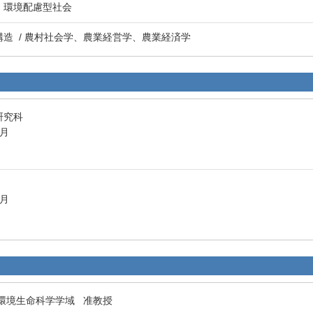
策、環境配慮型社会
会構造 / 農村社会学、農業経営学、農業経済学
研究科
3月
3月
 環境生命科学学域 准教授