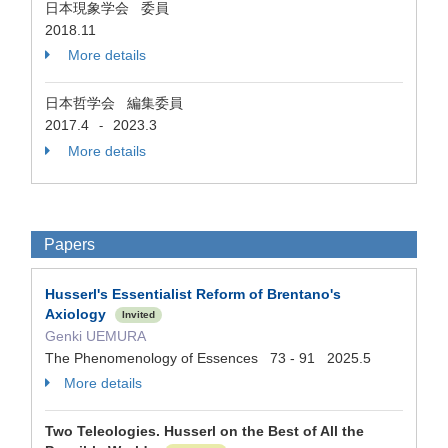
日本現象学会 委員
2018.11
More details
日本哲学会 編集委員
2017.4
2023.3
-
More details
Papers
Husserl's Essentialist Reform of Brentano's
Axiology
Invited
Genki UEMURA
The Phenomenology of Essences 73 - 91 2025.5
More details
Two Teleologies. Husserl on the Best of All the