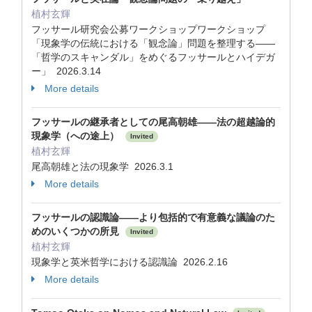
植村玄輝
フッサール研究会公募ワークショップワークショップ
「現象学の伝統における「観念論」問題を整理する——
「哲学のスキャンダル」をめぐるフッサールとハイデガ
ー」 2026.3.14
More details
フッサールの継承者としての尾高朝雄——法の超越論的
現象学（への途上）
Invited
植村玄輝
尾高朝雄と法の現象学 2026.3.1
More details
フッサールの認識論——より包括的で有意義な議論のた
めのいくつかの所見
Invited
植村玄輝
現象学と英米哲学における認識論 2026.2.16
More details