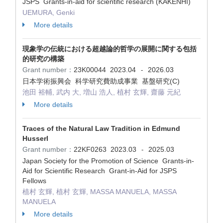
JSPS Grants-in-aid for scientific research (KAKENHI)
UEMURA, Genki
More details
現象学の伝統における超越論的哲学の展開に関する包括
的研究の構築
Grant number：
23K00044
2023.04
2026.03
-
日本学術振興会 科学研究費助成事業 基盤研究(C)
池田 裕輔, 武内 大, 増山 浩人, 植村 玄輝, 齋藤 元紀
More details
Traces of the Natural Law Tradition in Edmund
Husserl
Grant number：
22KF0263
2023.03
2025.03
-
Japan Society for the Promotion of Science Grants-in-
Aid for Scientific Research Grant-in-Aid for JSPS
Fellows
植村 玄輝, 植村 玄輝, MASSA MANUELA, MASSA
MANUELA
More details