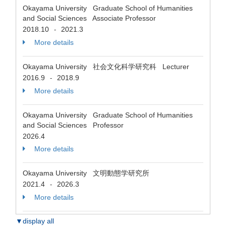
Okayama University Graduate School of Humanities
and Social Sciences Associate Professor
2018.10
2021.3
-
More details
Okayama University 社会文化科学研究科 Lecturer
2016.9
2018.9
-
More details
Okayama University Graduate School of Humanities
and Social Sciences Professor
2026.4
More details
Okayama University 文明動態学研究所
2021.4
2026.3
-
More details
▼display all