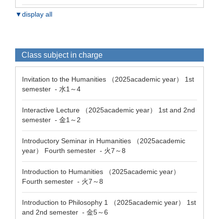
▼display all
Class subject in charge
Invitation to the Humanities （2025academic year） 1st
semester - 水1～4
Interactive Lecture （2025academic year） 1st and 2nd
semester - 金1～2
Introductory Seminar in Humanities （2025academic
year） Fourth semester - 火7～8
Introduction to Humanities （2025academic year）
Fourth semester - 火7～8
Introduction to Philosophy 1 （2025academic year） 1st
and 2nd semester - 金5～6