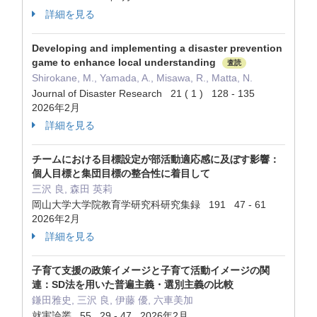
詳細を見る
Developing and implementing a disaster prevention
game to enhance local understanding
査読
Shirokane, M., Yamada, A., Misawa, R., Matta, N.
Journal of Disaster Research 21 ( 1 ) 128 - 135
2026年2月
詳細を見る
チームにおける目標設定が部活動適応感に及ぼす影響：
個人目標と集団目標の整合性に着目して
三沢 良, 森田 英莉
岡山大学大学院教育学研究科研究集録 191 47 - 61
2026年2月
詳細を見る
子育て支援の政策イメージと子育て活動イメージの関
連：SD法を用いた普遍主義・選別主義の比較
鎌田雅史, 三沢 良, 伊藤 優, 六車美加
就実論叢 55 29 - 47 2026年2月