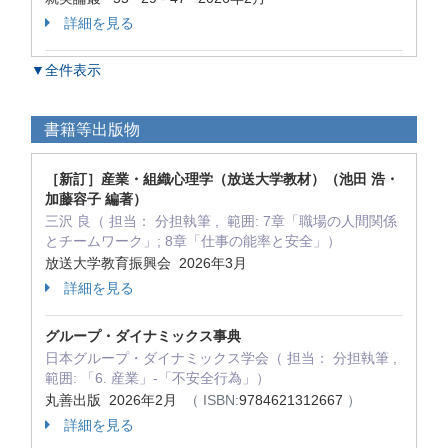
詳細を見る
▼全件表示
書籍等出版物
［新訂］産業・組織心理学（放送大学教材）（池田 浩・
加藤容子 編著）
三沢 良（ 担当： 分担執筆 , 範囲: 7章「職場の人間関係
とチームワーク」; 8章「仕事の能率と安全」）
放送大学教育振興会 2026年3月
詳細を見る
グループ・ダイナミックス事典
日本グループ・ダイナミックス学会（ 担当： 分担執筆 ,
範囲: 「6. 産業」-「不安全行為」）
丸善出版 2026年2月
（ ISBN:
9784621312667
）
詳細を見る