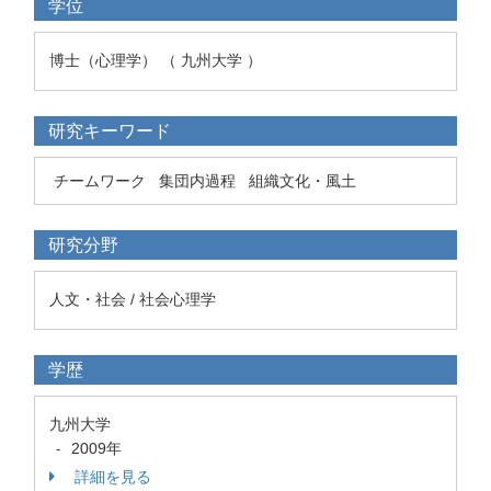
学位
博士（心理学） （ 九州大学 ）
研究キーワード
チームワーク
集団内過程
組織文化・風土
研究分野
人文・社会 / 社会心理学
学歴
九州大学
2009年
-
詳細を見る