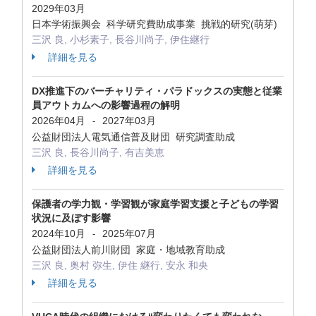
2029年03月
日本学術振興会 科学研究費助成事業 挑戦的研究(萌芽)
三沢 良, 小杉素子, 長谷川尚子, 伊住継行
詳細を見る
DX推進下のバーチャリティ・パラドックスの実態と従業
員アウトカムへの影響過程の解明
2026年04月
2027年03月
-
公益財団法人電気通信普及財団 研究調査助成
三沢 良, 長谷川尚子, 有吉美恵
詳細を見る
保護者の学力観・学習観が家庭学習支援と子どもの学習
状況に及ぼす影響
2024年10月
2025年07月
-
公益財団法人前川財団 家庭・地域教育助成
三沢 良, 奥村 弥生, 伊住 継行, 安永 和央
詳細を見る