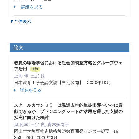
詳細を見る
▼全件表示
論文
教員の職場学習における社会的調整方略とグループウェ
ア活用
査読
上岡 伸, 三沢 良
日本教育工学会論文誌【早期公開】 2026年10月
詳細を見る
スクールカウンセラーは発達支持的生徒指導へいかに貢
献できるか：プランニングシートの活用を通した支援の
拡充に向けた検討
原 範幸, 三沢 良, 青木多寿子
岡山大学教育推進機構教師教育開発センター紀要 16
253 - 266 2026年3月