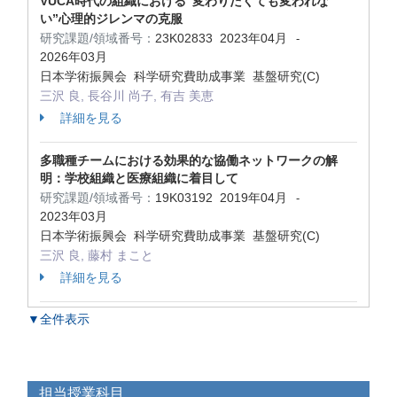
VUCA時代の組織における“変わりたくても変われな
い”心理的ジレンマの克服
研究課題/領域番号：
23K02833
2023年04月
-
2026年03月
日本学術振興会 科学研究費助成事業 基盤研究(C)
三沢 良, 長谷川 尚子, 有吉 美恵
詳細を見る
多職種チームにおける効果的な協働ネットワークの解
明：学校組織と医療組織に着目して
研究課題/領域番号：
19K03192
2019年04月
-
2023年03月
日本学術振興会 科学研究費助成事業 基盤研究(C)
三沢 良, 藤村 まこと
詳細を見る
▼全件表示
担当授業科目