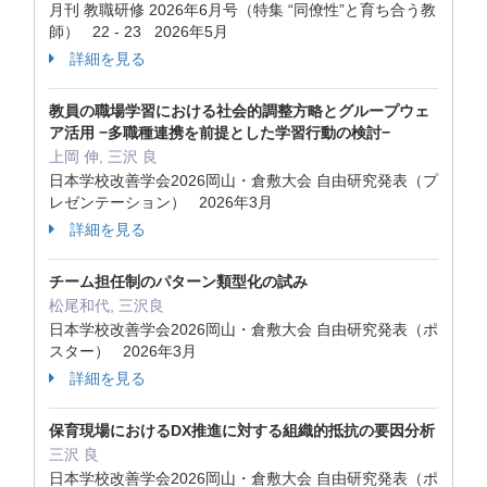
月刊 教職研修 2026年6月号（特集 “同僚性”と育ち合う教
師） 22 - 23 2026年5月
詳細を見る
教員の職場学習における社会的調整方略とグループウェ
ア活⽤ −多職種連携を前提とした学習⾏動の検討−
上岡 伸, 三沢 良
日本学校改善学会2026岡山・倉敷大会 自由研究発表（プ
レゼンテーション） 2026年3月
詳細を見る
チーム担任制のパターン類型化の試み
松尾和代, 三沢良
日本学校改善学会2026岡山・倉敷大会 自由研究発表（ポ
スター） 2026年3月
詳細を見る
保育現場におけるDX推進に対する組織的抵抗の要因分析
三沢 良
日本学校改善学会2026岡山・倉敷大会 自由研究発表（ポ