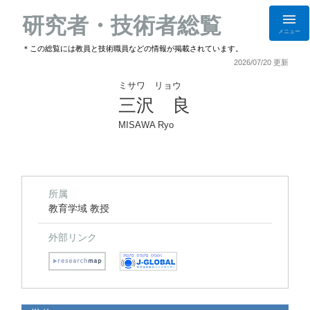
研究者・技術者総覧
メニュー
＊この総覧には教員と技術職員などの情報が掲載されています。
2026/07/20 更新
ミサワ リョウ
三沢 良
MISAWA Ryo
所属
教育学域 教授
外部リンク