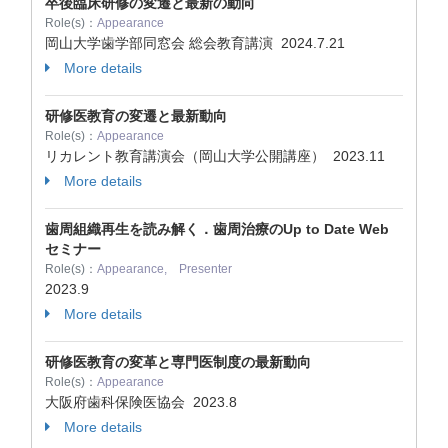
卒後臨床研修の変遷と最新の動向
Role(s)：
Appearance
岡山大学歯学部同窓会 総会教育講演
2024.7.21
More details
研修医教育の変遷と最新動向
Role(s)：
Appearance
リカレント教育講演会（岡山大学公開講座）
2023.11
More details
歯周組織再生を読み解く．歯周治療のUp to Date Web
セミナー
Role(s)：
Appearance, Presenter
2023.9
More details
研修医教育の変革と専門医制度の最新動向
Role(s)：
Appearance
大阪府歯科保険医協会
2023.8
More details