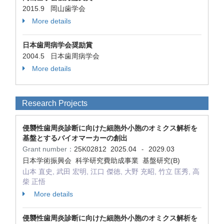
2015.9 岡山歯学会
More details
日本歯周病学会奨励賞
2004.5 日本歯周病学会
More details
Research Projects
侵襲性歯周炎診断に向けた細胞外小胞のオミクス解析を
基盤とするバイオマーカーの創出
Grant number：
25K02812
2025.04
2029.03
-
日本学術振興会 科学研究費助成事業 基盤研究(B)
山本 直史, 武田 宏明, 江口 傑徳, 大野 充昭, 竹立 匡秀, 高
柴 正悟
More details
侵襲性歯周炎診断に向けた細胞外小胞のオミクス解析を