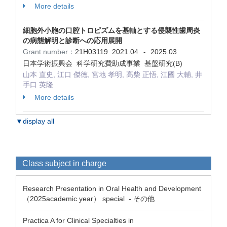
More details
細胞外小胞の口腔トロピズムを基軸とする侵襲性歯周炎
の病態解明と診断への応用展開
Grant number：
21H03119
2021.04
2025.03
-
日本学術振興会 科学研究費助成事業 基盤研究(B)
山本 直史, 江口 傑徳, 宮地 孝明, 高柴 正悟, 江國 大輔, 井
手口 英隆
More details
▼display all
Class subject in charge
Research Presentation in Oral Health and Development
（2025academic year） special - その他
Practica A for Clinical Specialties in