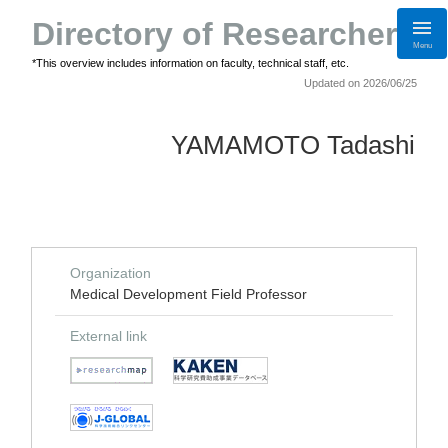
Directory of Researchers
Menu
*This overview includes information on faculty, technical staff, etc.
Updated on 2026/06/25
YAMAMOTO Tadashi
Organization
Medical Development Field Professor
External link