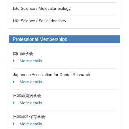
Life Science / Molecular biology
Life Science / Social dentistry
Professional Memberships
岡山歯学会
More details
Japanese Association for Dental Research
More details
日本歯周病学会
More details
日本歯科保存学会
More details