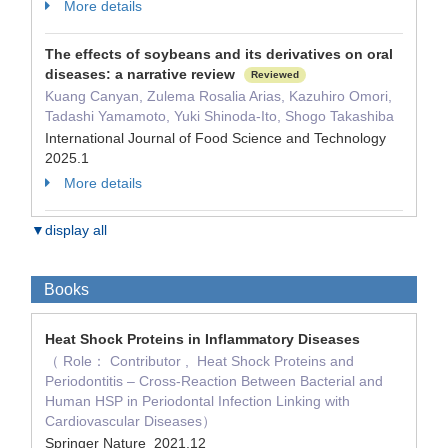
More details
The effects of soybeans and its derivatives on oral
diseases: a narrative review
Reviewed
Kuang Canyan, Zulema Rosalia Arias, Kazuhiro Omori,
Tadashi Yamamoto, Yuki Shinoda-Ito, Shogo Takashiba
International Journal of Food Science and Technology
2025.1
More details
▼display all
Books
Heat Shock Proteins in Inflammatory Diseases
（ Role： Contributor , Heat Shock Proteins and
Periodontitis – Cross-Reaction Between Bacterial and
Human HSP in Periodontal Infection Linking with
Cardiovascular Diseases）
Springer Nature 2021.12