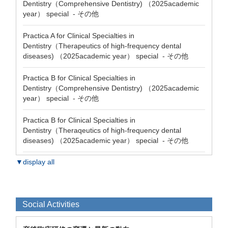
Dentistry（Comprehensive Dentistry) （2025academic
year） special - その他
Practica A for Clinical Specialties in
Dentistry（Therapeutics of high-frequency dental
diseases) （2025academic year） special - その他
Practica B for Clinical Specialties in
Dentistry（Comprehensive Dentistry) （2025academic
year） special - その他
Practica B for Clinical Specialties in
Dentistry（Theraqeutics of high-frequency dental
diseases) （2025academic year） special - その他
▼display all
Social Activities