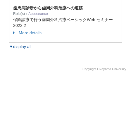
歯周病診断から歯周外科治療への道筋
Role(s)：
Appearance
保険診療で行う歯周外科治療ベーシックWeb セミナー
2022.2
More details
▼display all
Copyright Okayama University