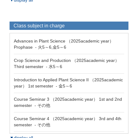
▼display all
Class subject in charge
Advances in Plant Science （2025academic year）
Prophase - 火5～6,金5～6
Crop Science and Production （2025academic year）
Third semester - 水5～6
Introduction to Applied Plant Science II （2025academic
year） 1st semester - 金5～6
Course Seminar 3 （2025academic year） 1st and 2nd
semester - その他
Course Seminar 4 （2025academic year） 3rd and 4th
semester - その他
▼display all