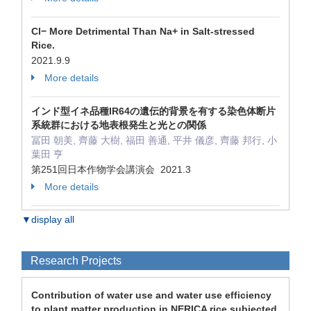
Cl− More Detrimental Than Na+ in Salt-stressed
Rice.
2021.9.9
More details
インド型イネ品種IR64の遺伝的背景を有する染色体断片
系統群における地表根発生と光との関係
冨田 朝美, 齊藤 大樹, 福田 善通, 平井 儀彦, 齊藤 邦行, 小
葉田 亨
第251回日本作物学会講演会 2021.3
More details
▼display all
Research Projects
Contribution of water use and water use efficiency
to plant matter production in NERICA rice subjected