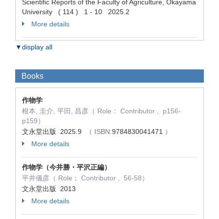
Scientific Reports of the Faculty of Agriculture, Okayama
University ( 114 ) 1 - 10 2025.2
More details
▼display all
Books
作物学
根本, 圭介, 平田, 昌彦（ Role： Contributor , p156-
p159）
文永堂出版 2025.9
（ ISBN:
9784830041471
）
More details
作物学（今井勝・平沢正編）
平井儀彦（ Role： Contributor , 56-58）
文永堂出版 2013
More details