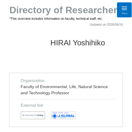
Directory of Researchers
Menu
*This overview includes information on faculty, technical staff, etc.
Updated on 2026/06/16
HIRAI Yoshihiko
Organization
Faculty of Environmental, Life, Natural Science
and Technology Professor
External link