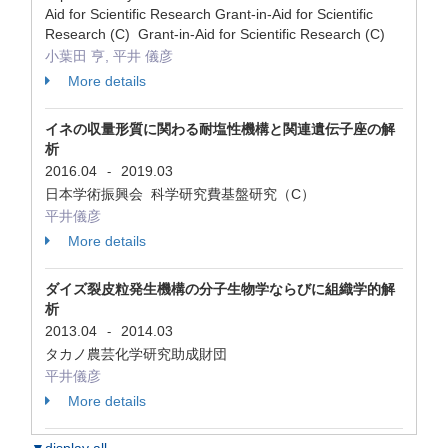
Aid for Scientific Research Grant-in-Aid for Scientific
Research (C) Grant-in-Aid for Scientific Research (C)
小葉田 亨, 平井 儀彦
More details
イネの収量形質に関わる耐塩性機構と関連遺伝子座の解
析
2016.04
2019.03
-
日本学術振興会 科学研究費基盤研究（C）
平井儀彦
More details
ダイズ裂皮粒発生機構の分子生物学ならびに組織学的解
析
2013.04
2014.03
-
タカノ農芸化学研究助成財団
平井儀彦
More details