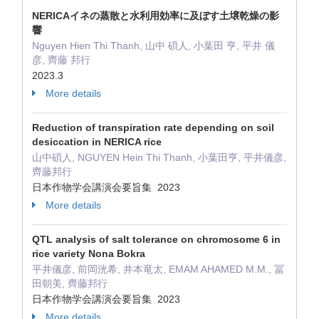
NERICAイネの蒸散と水利用効率に及ぼす土壌乾燥の影
響
Nguyen Hien Thi Thanh, 山中 碩人, 小葉田 亨, 平井 儀
彦, 齊藤 邦行
2023.3
More details
Reduction of transpiration rate depending on soil
desiccation in NERICA rice
山中碩人, NGUYEN Hein Thi Thanh, 小葉田亨, 平井儀彦,
齊藤邦行
日本作物学会講演会要旨集 2023
More details
QTL analysis of salt tolerance on chromosome 6 in
rice variety Nona Bokra
平井儀彦, 前岡洸希, 井本竜太, EMAM AHAMED M.M., 冨
田朝美, 齊藤邦行
日本作物学会講演会要旨集 2023
More details