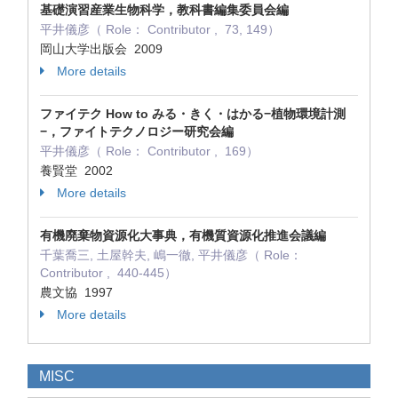
基礎演習産業生物科学，教科書編集委員会編
平井儀彦（ Role： Contributor , 73, 149）
岡山大学出版会 2009
More details
ファイテク How to みる・きく・はかる−植物環境計測
−，ファイトテクノロジー研究会編
平井儀彦（ Role： Contributor , 169）
養賢堂 2002
More details
有機廃棄物資源化大事典，有機質資源化推進会議編
千葉喬三, 土屋幹夫, 嶋一徹, 平井儀彦（ Role：
Contributor , 440-445）
農文協 1997
More details
MISC