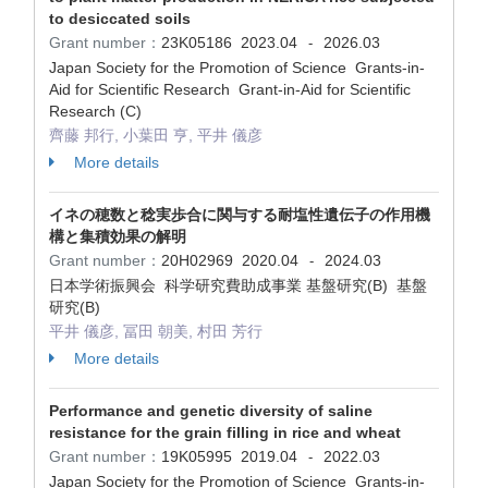
to desiccated soils
Grant number：
23K05186
2023.04
2026.03
-
Japan Society for the Promotion of Science Grants-in-
Aid for Scientific Research Grant-in-Aid for Scientific
Research (C)
齊藤 邦行, 小葉田 亨, 平井 儀彦
More details
イネの穂数と稔実歩合に関与する耐塩性遺伝子の作用機
構と集積効果の解明
Grant number：
20H02969
2020.04
2024.03
-
日本学術振興会 科学研究費助成事業 基盤研究(B) 基盤
研究(B)
平井 儀彦, 冨田 朝美, 村田 芳行
More details
Performance and genetic diversity of saline
resistance for the grain filling in rice and wheat
Grant number：
19K05995
2019.04
2022.03
-
Japan Society for the Promotion of Science Grants-in-