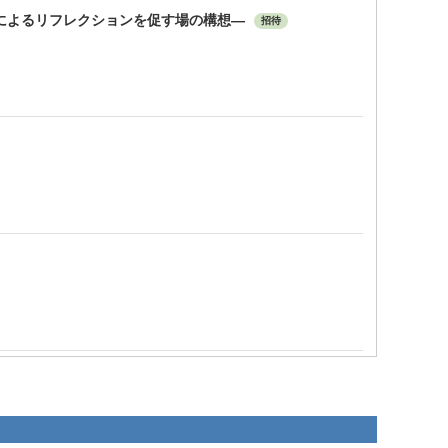
によるリフレクションを促す場の構想—
招待