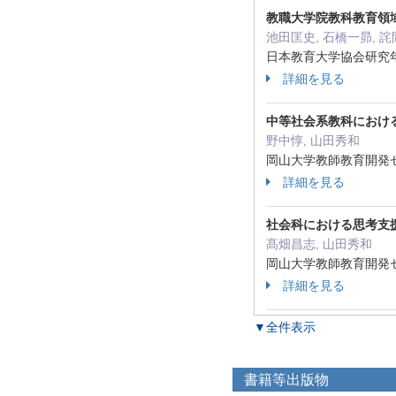
教職大学院教科教育領
池田匡史, 石橋一昴, 詫
日本教育大学協会研究年報 
詳細を見る
中等社会系教科におけ
野中惇, 山田秀和
岡山大学教師教育開発センター
詳細を見る
社会科における思考支
髙畑昌志, 山田秀和
岡山大学教師教育開発センター
詳細を見る
▼全件表示
書籍等出版物