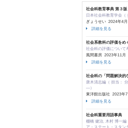
社会科教育事典 第３版
日本社会科教育学会（ 担
ぎょうせい 2024年4
詳細を見る
社会系教科の評価をめ
社会科の評価について考
風間書房 2023年11
詳細を見る
社会科の「問題解決的
唐木清志編（ 担当： 
―）
東洋館出版社 2023年
詳細を見る
社会科重要用語事典
棚橋 健治, 木村 博
ア・ステート・スタン