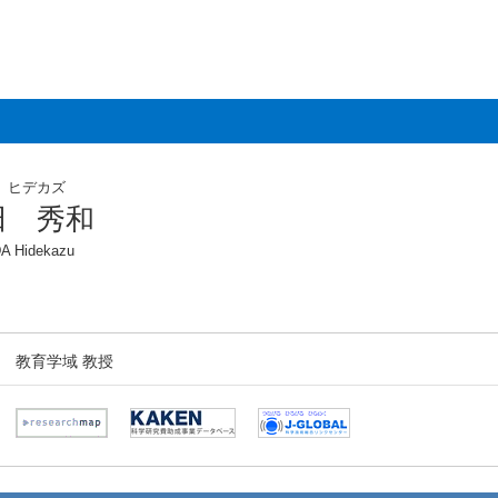
 ヒデカズ
田 秀和
 Hidekazu
教育学域 教授