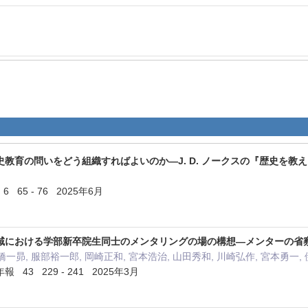
教育の問いをどう組織すればよいのか—J. D. ノークスの『歴史を
65 - 76 2025年6月
域における学部新卒院生同士のメンタリングの場の構想―メンターの省
橋一昴, 服部裕一郎, 岡崎正和, 宮本浩治, 山田秀和, 川崎弘作, 宮本勇一,
43 229 - 241 2025年3月