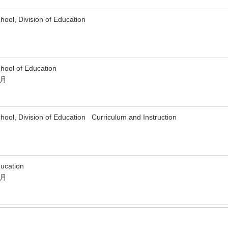
l, Division of Education
ol of Education
3月
, Division of Education Curriculum and Instruction
ucation
3月