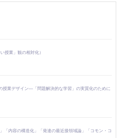
「よい授業」観の相対化）
会科の授業デザイン―「問題解決的な学習」の実質化のために
現代化」「内容の構造化」「発達の最近接領域論」「コモン・コ