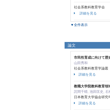
社会系教科教育学会
詳細を見る
▼全件表示
論文
市民性育成に向けて歴史
山田秀和
社会系教科教育学論叢 6 
詳細を見る
教職大学院教科教育領
詫間千晴, 池田匡史, 石
日本教育大学協会研究年報 
詳細を見る