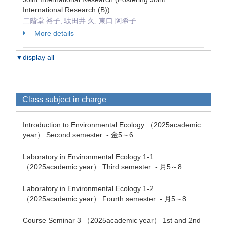
International Research (B))
二階堂 裕子, 駄田井 久, 東口 阿希子
More details
▼display all
Class subject in charge
Introduction to Environmental Ecology （2025academic
year） Second semester - 金5～6
Laboratory in Environmental Ecology 1-1
（2025academic year） Third semester - 月5～8
Laboratory in Environmental Ecology 1-2
（2025academic year） Fourth semester - 月5～8
Course Seminar 3 （2025academic year） 1st and 2nd