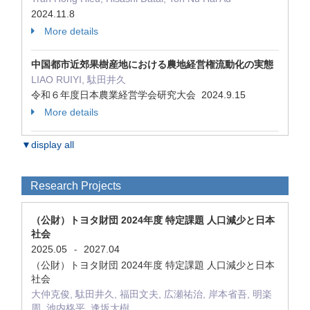
2024.11.8
More details
中国都市近郊果樹産地における農地経営権流動化の実態
LIAO RUIYI, 駄田井久
令和６年度日本農業経営学会研究大会 2024.9.15
More details
▼display all
Research Projects
（公財）トヨタ財団 2024年度 特定課題 人口減少と日本
社会
2025.05
2027.04
-
（公財）トヨタ財団 2024年度 特定課題 人口減少と日本
社会
大仲克俊, 駄田井久, 福田文夫, 広瀬祐治, 岸本省吾, 明楽
周, 池内柊平, 逢坂大樹