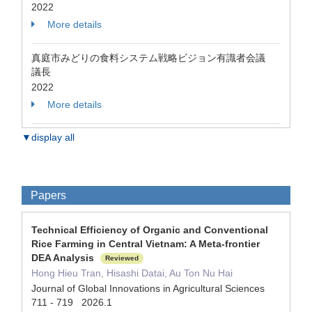
2022
More details
真庭市みどりの食料システム戦略ビジョン有識者会議
議長
2022
More details
▼display all
Papers
Technical Efficiency of Organic and Conventional
Rice Farming in Central Vietnam: A Meta-frontier
DEA Analysis
Reviewed
Hong Hieu Tran, Hisashi Datai, Au Ton Nu Hai
Journal of Global Innovations in Agricultural Sciences
711 - 719 2026.1