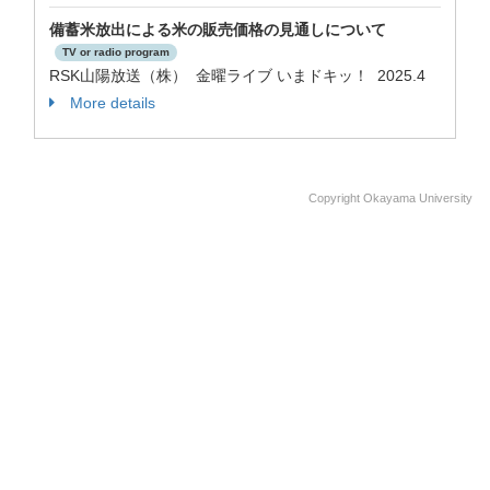
備蓄米放出による米の販売価格の見通しについて
TV or radio program
RSK山陽放送（株） 金曜ライブ いまドキッ！ 2025.4
More details
Copyright Okayama University