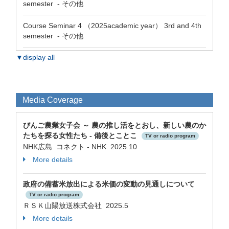
semester - その他
Course Seminar 4 （2025academic year） 3rd and 4th
semester - その他
▼display all
Media Coverage
びんご農業女子会 ～ 農の推し活をとおし、新しい農のか
たちを探る女性たち - 備後とことこ
TV or radio program
NHK広島 コネクト - NHK 2025.10
More details
政府の備蓄米放出による米価の変動の見通しについて
TV or radio program
ＲＳＫ山陽放送株式会社 2025.5
More details