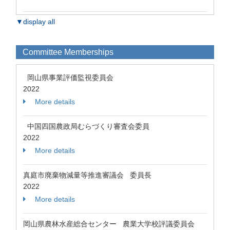
▼display all
Committee Memberships
岡山県事業評価監視委員会
2022
More details
中国四国農政局むらづくり審査会委員
2022
More details
真庭市廃棄物減量等推進審議会 委員長
2022
More details
岡山県農林水産総合センター 農業大学校評議委員会