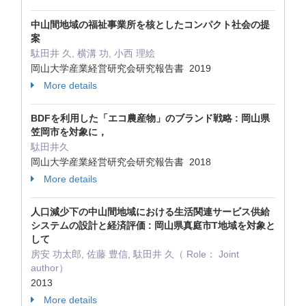
中山間地域の福祉事業所を核としたコンパクト社会の提
案
駄田井 久, 横溝 功, 小西 理絵
岡山大学産業経営研究会研究報告書 2019
More details
BDFを利用した「エコ農産物」のブランド戦略 : 岡山県
笠岡市を対象に，
駄田井久
岡山大学産業経営研究会研究報告書 2018
More details
人口減少下の中山間地域における生活関連サービス供給
システムの設計と経済評価 : 岡山県真庭市T地域を対象と
して
房安 功太郎, 佐藤 豊信, 駄田井 久（ Role： Joint
author）
2013
More details