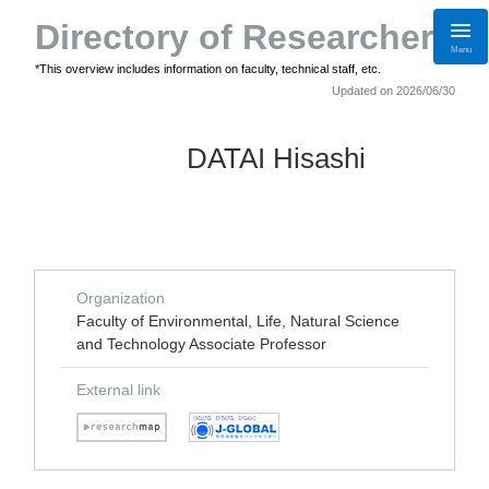
Directory of Researchers
Menu
*This overview includes information on faculty, technical staff, etc.
Updated on 2026/06/30
DATAI Hisashi
Organization
Faculty of Environmental, Life, Natural Science
and Technology Associate Professor
External link