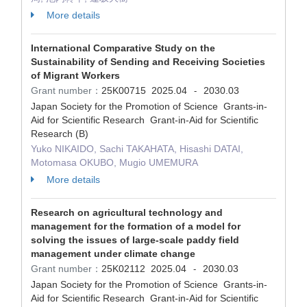
More details
International Comparative Study on the
Sustainability of Sending and Receiving Societies
of Migrant Workers
Grant number：
25K00715
2025.04
2030.03
-
Japan Society for the Promotion of Science Grants-in-
Aid for Scientific Research Grant-in-Aid for Scientific
Research (B)
Yuko NIKAIDO, Sachi TAKAHATA, Hisashi DATAI,
Motomasa OKUBO, Mugio UMEMURA
More details
Research on agricultural technology and
management for the formation of a model for
solving the issues of large-scale paddy field
management under climate change
Grant number：
25K02112
2025.04
2030.03
-
Japan Society for the Promotion of Science Grants-in-
Aid for Scientific Research Grant-in-Aid for Scientific