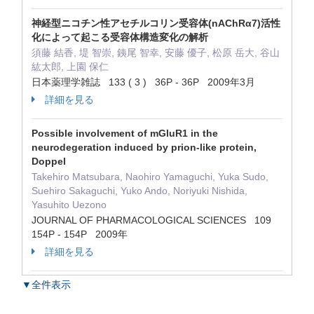
神経型ニコチン性アセチルコリン受容体(nAChRα7)活性
化によって起こる受容体構造変化の解析
須藤 結香, 堤 智崇, 銕尾 智幸, 安藤 優子, 松原 岳大, 谷山
紘太郎, 上園 保仁
日本薬理学雑誌 133 ( 3 ) 36P - 36P 2009年3月
詳細を見る
Possible involvement of mGluR1 in the
neurodegeration induced by prion-like protein,
Doppel
Takehiro Matsubara, Naohiro Yamaguchi, Yuka Sudo,
Suehiro Sakaguchi, Yuko Ando, Noriyuki Nishida,
Yasuhito Uezono
JOURNAL OF PHARMACOLOGICAL SCIENCES 109
154P - 154P 2009年
詳細を見る
▼全件表示