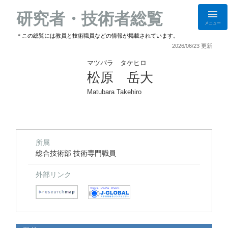
研究者・技術者総覧
メニュー
＊この総覧には教員と技術職員などの情報が掲載されています。
2026/06/23 更新
マツバラ タケヒロ
松原 岳大
Matubara Takehiro
所属
総合技術部 技術専門職員
外部リンク