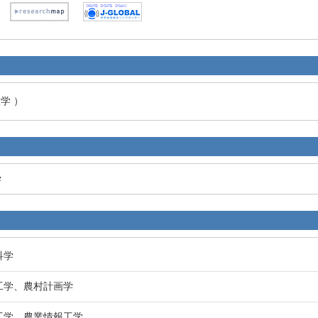
学 ）
学
科学
境工学、農村計画学
境工学、農業情報工学