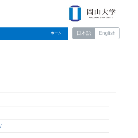
日本語
English
ホーム
/