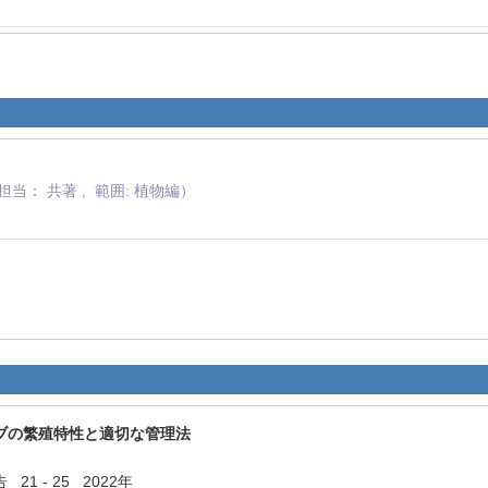
当： 共著 , 範囲: 植物編）
月
ブの繁殖特性と適切な管理法
1 - 25 2022年