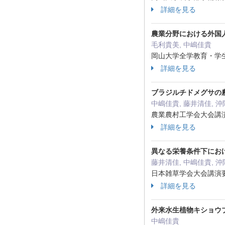
詳細を見る
農業分野における外国
毛利貴美, 中嶋佳貴
岡山大学全学教育・学生支援
詳細を見る
ブラジルチドメグサの
中嶋佳貴, 藤井清佳, 沖
農業農村工学会大会講演会
詳細を見る
異なる栄養条件下にお
藤井清佳, 中嶋佳貴, 
日本雑草学会大会講演要旨
詳細を見る
外来水生植物キショウ
中嶋佳貴