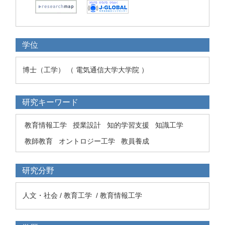
学位
博士（工学） （ 電気通信大学大学院 ）
研究キーワード
教育情報工学
授業設計
知的学習支援
知識工学
教師教育
オントロジー工学
教員養成
研究分野
人文・社会 / 教育工学 / 教育情報工学