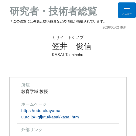
研究者・技術者総覧
メニュー
＊この総覧には教員と技術職員などの情報が掲載されています。
2026/05/02 更新
カサイ トシノブ
笠井 俊信
KASAI Toshinobu
所属
教育学域 教授
ホームページ
https://edu.okayama-
u.ac.jp/~gijutu/kasai/kasai.htm
外部リンク