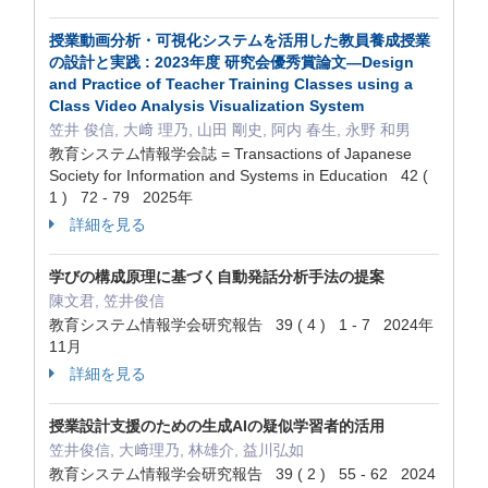
授業動画分析・可視化システムを活用した教員養成授業
の設計と実践 : 2023年度 研究会優秀賞論文—Design
and Practice of Teacher Training Classes using a
Class Video Analysis Visualization System
笠井 俊信, 大﨑 理乃, 山田 剛史, 阿内 春生, 永野 和男
教育システム情報学会誌 = Transactions of Japanese
Society for Information and Systems in Education 42 (
1 ) 72 - 79 2025年
詳細を見る
学びの構成原理に基づく自動発話分析手法の提案
陳文君, 笠井俊信
教育システム情報学会研究報告 39 ( 4 ) 1 - 7 2024年
11月
詳細を見る
授業設計支援のための生成AIの疑似学習者的活用
笠井俊信, 大﨑理乃, 林雄介, 益川弘如
教育システム情報学会研究報告 39 ( 2 ) 55 - 62 2024