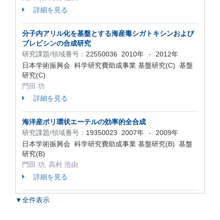
詳細を見る
分子内アリル化を基盤とする海産毒シガトキシンおよび
ブレビシンの合成研究
研究課題/領域番号：
22550036
2010年
2012年
-
日本学術振興会 科学研究費助成事業 基盤研究(C) 基盤
研究(C)
門田 功
詳細を見る
海洋産ポリ環状エーテルの効率的全合成
研究課題/領域番号：
19350023
2007年
2009年
-
日本学術振興会 科学研究費助成事業 基盤研究(B) 基盤
研究(B)
門田 功, 高村 浩由
詳細を見る
▼全件表示