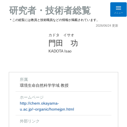
研究者・技術者総覧
メニュー
＊この総覧には教員と技術職員などの情報が掲載されています。
2026/06/24 更新
カドタ イサオ
門田 功
KADOTA Isao
所属
環境生命自然科学学域 教授
ホームページ
http://chem.okayama-
u.ac.jp/~organic/homejpn.html
外部リンク