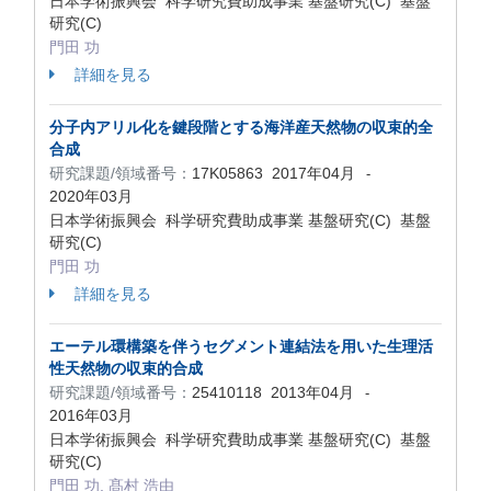
日本学術振興会 科学研究費助成事業 基盤研究(C) 基盤
研究(C)
門田 功
詳細を見る
分子内アリル化を鍵段階とする海洋産天然物の収束的全
合成
研究課題/領域番号：
17K05863
2017年04月
-
2020年03月
日本学術振興会 科学研究費助成事業 基盤研究(C) 基盤
研究(C)
門田 功
詳細を見る
エーテル環構築を伴うセグメント連結法を用いた生理活
性天然物の収束的合成
研究課題/領域番号：
25410118
2013年04月
-
2016年03月
日本学術振興会 科学研究費助成事業 基盤研究(C) 基盤
研究(C)
門田 功, 髙村 浩由