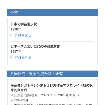
受賞
日本化学会進歩賞
1998年
詳細を見る
日本化学会若い世代の特別講演賞
1997年
詳細を見る
共同研究・競争的資金等の研究
海産毒シガトキシン類および海洋産マクロライド類の収
束的全合成
研究課題/領域番号：
20K05496
2020年04月
-
2023年03月