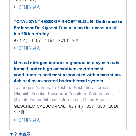
詳細を見る
TOTAL SYNTHESIS OF RHOIPTELOL B: Dedicated to
Professor Dr. Kiyoshi Tomioka on the occasion of
his 70th birthday
97 ( 2 ) 1157 - 1164 2018年9月
詳細を見る
Mineral nitrogen isotope signature in clay minerals
formed under high ammonium environment
conditions in sediment associated with ammonium-
rich sediment-hosted hydrothermal system
Jo Jaeguk, Yamanaka Toshiro, Kashimura Tomoki,
Okunishi Yusuke, Kuwahara Yoshihiro, Kadota Isao,
Miyoshi Youko, Ishibashi Jun-ichiro, Chiba Hitoshi
GEOCHEMICAL JOURNAL 52 ( 4 ) 317 - 333 2018
年7月
詳細を見る
▼全件表示