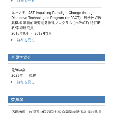
詳細を見る
九州大学 JST Impulsing Paradigm Change through
Disruptive Technologies Program (ImPACT) 科学技術振
興機構 革新的研究開発推進プログラム (ImPACT) 特任助
教/学術研究員
2015年8月
2019年3月
-
詳細を見る
所属学協会
電気学会
2023年
現在
-
詳細を見る
委員歴
応用物理・物理系中国四国支部 合同学術講演会 実行委員