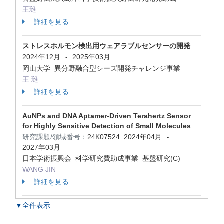
王璡
詳細を見る
ストレスホルモン検出用ウェアラブルセンサーの開発
2024年12月
2025年03月
-
岡山大学 異分野融合型シーズ開発チャレンジ事業
王 璡
詳細を見る
AuNPs and DNA Aptamer-Driven Terahertz Sensor
for Highly Sensitive Detection of Small Molecules
研究課題/領域番号：
24K07524
2024年04月
-
2027年03月
日本学術振興会 科学研究費助成事業 基盤研究(C)
WANG JIN
詳細を見る
▼全件表示