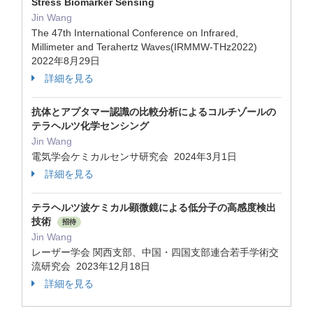
Stress Biomarker Sensing
Jin Wang
The 47th International Conference on Infrared,
Millimeter and Terahertz Waves(IRMMW-THz2022)
2022年8月29日
詳細を見る
抗体とアプタマー認識の比較分析によるコルチゾールの
テラヘルツ化学センシング
Jin Wang
電気学会ケミカルセンサ研究会 2024年3月1日
詳細を見る
テラヘルツ波ケミカル顕微鏡による低分⼦の⾼感度検出
技術
招待
Jin Wang
レーザー学会 関⻄⽀部、中国・四国⽀部連合若⼿学術交
流研究会 2023年12月18日
詳細を見る