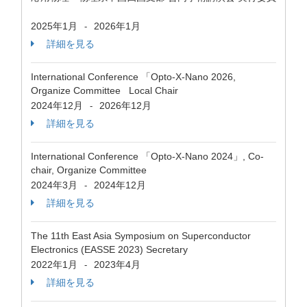
2025年1月
2026年1月
-
詳細を見る
International Conference 「Opto-X-Nano 2026,
Organize Committee Local Chair
2024年12月
2026年12月
-
詳細を見る
International Conference 「Opto-X-Nano 2024」, Co-
chair, Organize Committee
2024年3月
2024年12月
-
詳細を見る
The 11th East Asia Symposium on Superconductor
Electronics (EASSE 2023) Secretary
2022年1月
2023年4月
-
詳細を見る