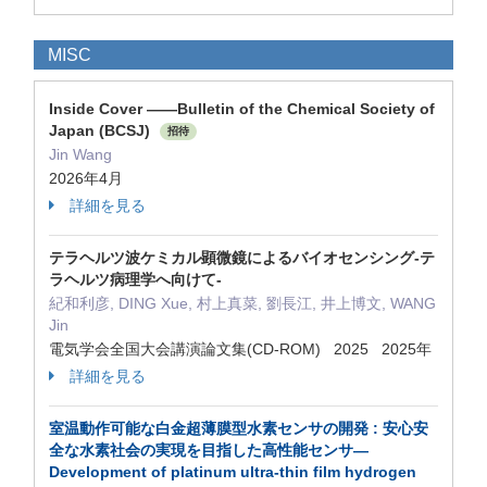
MISC
Inside Cover ——Bulletin of the Chemical Society of
Japan (BCSJ)
招待
Jin Wang
2026年4月
詳細を見る
テラヘルツ波ケミカル顕微鏡によるバイオセンシング-テ
ラヘルツ病理学へ向けて-
紀和利彦, DING Xue, 村上真菜, 劉長江, 井上博文, WANG
Jin
電気学会全国大会講演論文集(CD-ROM) 2025 2025年
詳細を見る
室温動作可能な白金超薄膜型水素センサの開発 : 安心安
全な水素社会の実現を目指した高性能センサ—
Development of platinum ultra-thin film hydrogen