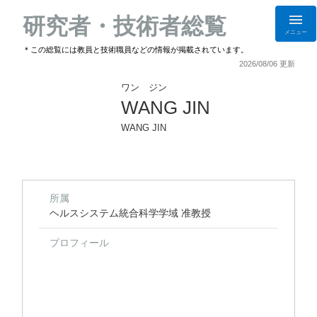
研究者・技術者総覧
メニュー
＊この総覧には教員と技術職員などの情報が掲載されています。
2026/08/06 更新
ワン ジン
WANG JIN
WANG JIN
所属
ヘルスシステム統合科学学域 准教授
プロフィール