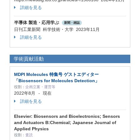
詳細を見る
半導体 製造・応用学ぶ
新聞・雑誌
日刊工業新聞 科学技術・大学 2023年11月
詳細を見る
学術貢献活動
MDPI Molecules 特集号 ゲストエディター
「Biosensors for Molecules Detection」
役割：
企画立案・運営等
2022年8月
現在
-
詳細を見る
Elsevier: Biosensors and Bioelectronics; Sensors
and Actuators B:Chemical; Japanese Journal of
Applied Physics
役割：
査読