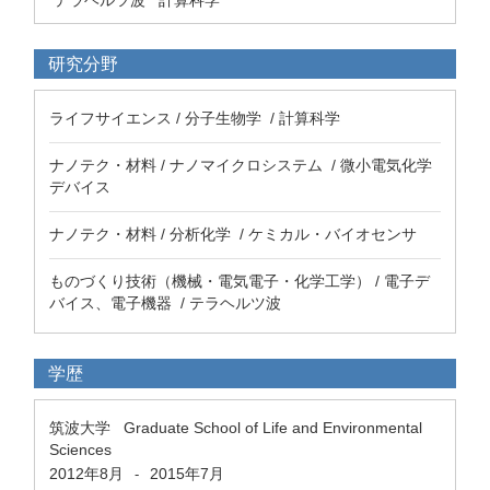
テラヘルツ波
計算科学
研究分野
ライフサイエンス / 分子生物学 / 計算科学
ナノテク・材料 / ナノマイクロシステム / 微小電気化学
デバイス
ナノテク・材料 / 分析化学 / ケミカル・バイオセンサ
ものづくり技術（機械・電気電子・化学工学） / 電子デ
バイス、電子機器 / テラヘルツ波
学歴
筑波大学 Graduate School of Life and Environmental
Sciences
2012年8月
2015年7月
-