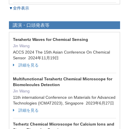
▼全件表示
講演・口頭発表等
Terahertz Waves for Chemical Sensing
Jin Wang
ACCS 2024 The 15th Asian Conference On Chemical
Sensor 2024年11月19日
詳細を見る
Multifunctional Terahertz Chemical Microscope for
Biomolecules Detection
Jin Wang
11th international Conference on Materials for Advanced
Technologies (ICMAT2023), Singapore 2023年6月27日
詳細を見る
Terhertz Chemical Microscope for Calcium Ions and