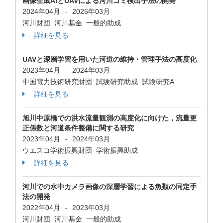
画像生成AIとUAVによる河川ゴミ検出手法の開発
2024年04月
2025年03月
-
河川財団 河川基金 一般的助成
詳細を見る
UAVと深層学習を用いた河道の維持・管理手法の高度化
2023年04月
2024年03月
-
中国電力技術研究財団 試験研究助成 試験研究A
詳細を見る
旭川中原橋での洪水流量観測の高度化に向けた，流量更
正係数と河道条件整備に関する研究
2023年04月
2024年03月
-
ウエスコ学術振興財団 学術振興助成
詳細を見る
河川での水中カメラ画像の深層学習による魚類の同定手
法の開発
2022年04月
2023年03月
-
河川財団 河川基金 一般的助成