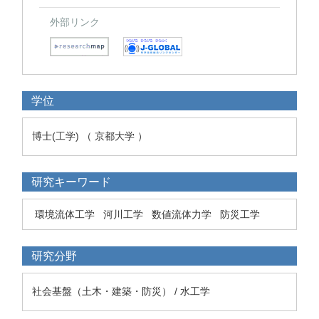
外部リンク
学位
博士(工学) （ 京都大学 ）
研究キーワード
環境流体工学
河川工学
数値流体力学
防災工学
研究分野
社会基盤（土木・建築・防災） / 水工学