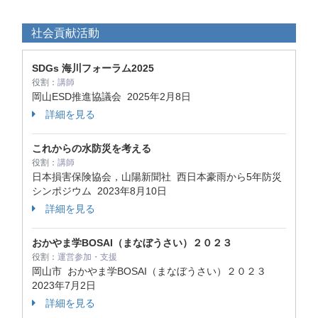
社会貢献活動
SDGs 海川フォーラム2025
役割：
講師
岡山ESD推進協議会
2025年2月8日
詳細を見る
これからの水防災を考える
役割：
講師
日本損害保険協会，山陽新聞社 西日本豪雨から5年防災
シンポジウム
2023年8月10日
詳細を見る
おかやま学BOSAI（まなぼうさい）２０２３
役割：
運営参加・支援
岡山市 おかやま学BOSAI（まなぼうさい）２０２３
2023年7月2日
詳細を見る