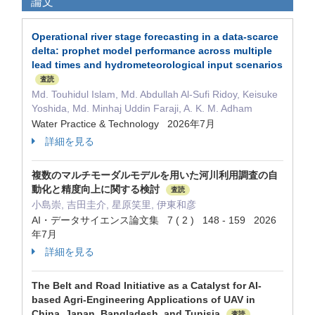
論文
Operational river stage forecasting in a data-scarce
delta: prophet model performance across multiple
lead times and hydrometeorological input scenarios
査読
Md. Touhidul Islam, Md. Abdullah Al-Sufi Ridoy, Keisuke
Yoshida, Md. Minhaj Uddin Faraji, A. K. M. Adham
Water Practice & Technology 2026年7月
詳細を見る
複数のマルチモーダルモデルを用いた河川利用調査の自
動化と精度向上に関する検討
査読
小島崇, 吉田圭介, 星原笑里, 伊東和彦
AI・データサイエンス論文集 7 ( 2 ) 148 - 159 2026
年7月
詳細を見る
The Belt and Road Initiative as a Catalyst for AI-
based Agri-Engineering Applications of UAV in
China, Japan, Bangladesh, and Tunisia
査読