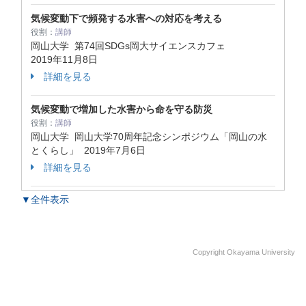
気候変動下で頻発する水害への対応を考える
役割：
講師
岡山大学 第74回SDGs岡大サイエンスカフェ
2019年11月8日
詳細を見る
気候変動で増加した水害から命を守る防災
役割：
講師
岡山大学 岡山大学70周年記念シンポジウム「岡山の水
とくらし」
2019年7月6日
詳細を見る
▼全件表示
Copyright Okayama University