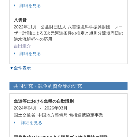
詳細を見る
八雲賞
2022年11月 公益財団法人 八雲環境科学振興財団 レー
ザー計測による3次元河道条件の推定と旭川分流堰周辺の
洪水流解析への応用
吉田圭介
詳細を見る
▼全件表示
共同研究・競争的資金等の研究
魚道等における魚種の自動識別
2024年04月
2026年03月
-
国土交通省 中国地方整備局 包括連携協定事業
詳細を見る