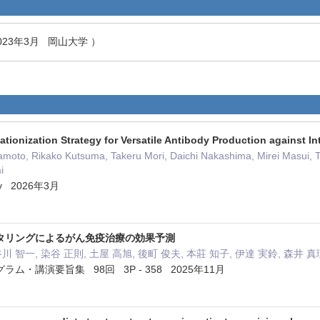
023年3月 岡山大学 ）
ationization Strategy for Versatile Antibody Production against In
amoto, Rikako Kutsuma, Takeru Mori, Daichi Nakashima, Mirei Masui, T
i
try 2026年3月
タリングによるがん免疫治療の効果予測
谷川 智一, 染谷 正則, 土屋 高旭, 後町 俊夫, 本莊 知子, 伊達 実鈴, 森井 
・講演要旨集 98回 3P - 358 2025年11月