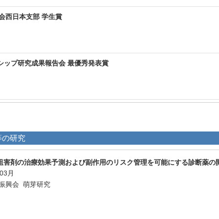
学会西日本支部 学生賞
シップ研究成果報告会 最優秀発表賞
等の研究
阻害剤の治療効果予測および副作用のリスク管理を可能にする診断薬の
年03月
学振興会 萌芽研究