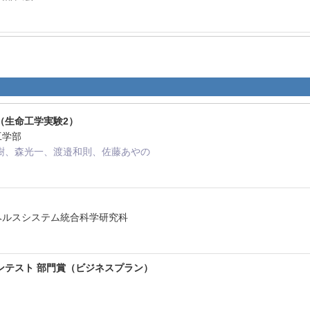
（生命工学実験2）
学工学部
樹、森光一、渡邉和則、佐藤あやの
学ヘルスシステム統合科学研究科
ンテスト 部門賞（ビジネスプラン）