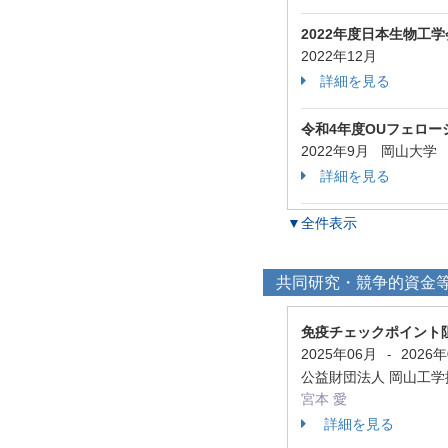
2022年度日本生物工
2022年12月
詳細を見る
令和4年度OUフェロー
2022年9月 岡山大学
詳細を見る
▼全件表示
共同研究・競争的資金
免疫チェックポイント
2025年06月
2026
-
公益財団法人 岡山工
宮本 愛
詳細を見る