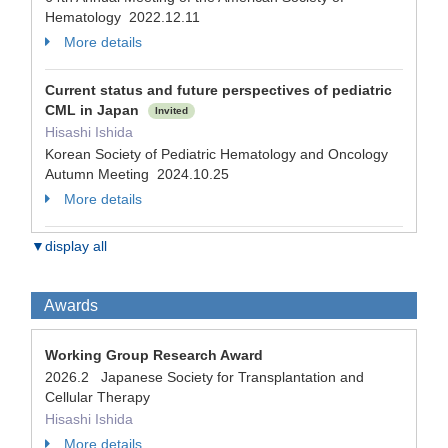
Hematology 2022.12.11
More details
Current status and future perspectives of pediatric
CML in Japan
Invited
Hisashi Ishida
Korean Society of Pediatric Hematology and Oncology
Autumn Meeting 2024.10.25
More details
▼display all
Awards
Working Group Research Award
2026.2 Japanese Society for Transplantation and
Cellular Therapy
Hisashi Ishida
More details