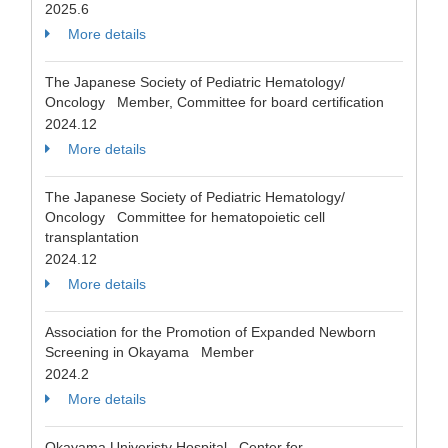
2025.6
More details
The Japanese Society of Pediatric Hematology/
Oncology Member, Committee for board certification
2024.12
More details
The Japanese Society of Pediatric Hematology/
Oncology Committee for hematopoietic cell
transplantation
2024.12
More details
Association for the Promotion of Expanded Newborn
Screening in Okayama Member
2024.2
More details
Okayama Univeristy Hospital Center for