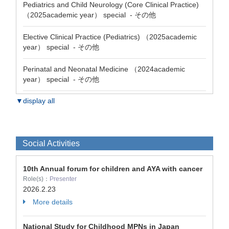
Pediatrics and Child Neurology (Core Clinical Practice)
（2025academic year） special - その他
Elective Clinical Practice (Pediatrics) （2025academic
year） special - その他
Perinatal and Neonatal Medicine （2024academic
year） special - その他
▼display all
Social Activities
10th Annual forum for children and AYA with cancer
Role(s)：
Presenter
2026.2.23
More details
National Study for Childhood MPNs in Japan