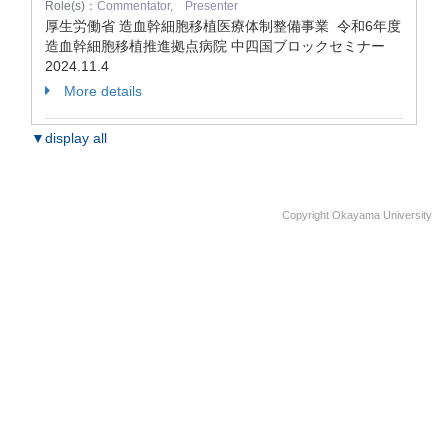
Role(s)：
Commentator, Presenter
厚生労働省 造血幹細胞移植医療体制整備事業 令和6年度
造血幹細胞移植推進拠点病院 中四国ブロックセミナー
2024.11.4
More details
▼display all
Copyright Okayama University