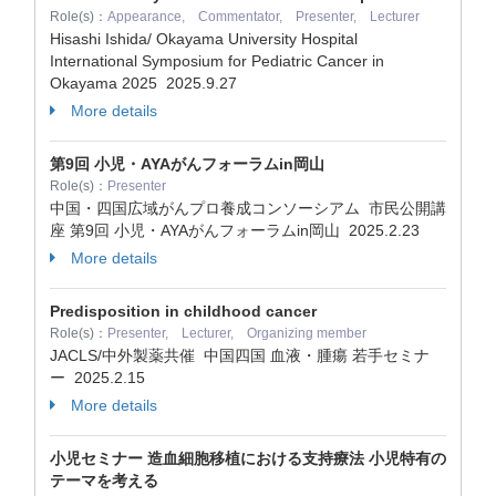
Role(s)：
Appearance, Commentator, Presenter, Lecturer
Hisashi Ishida/ Okayama University Hospital
International Symposium for Pediatric Cancer in
Okayama 2025
2025.9.27
More details
第9回 小児・AYAがんフォーラムin岡山
Role(s)：
Presenter
中国・四国広域がんプロ養成コンソーシアム 市民公開講
座 第9回 小児・AYAがんフォーラムin岡山
2025.2.23
More details
Predisposition in childhood cancer
Role(s)：
Presenter, Lecturer, Organizing member
JACLS/中外製薬共催 中国四国 血液・腫瘍 若手セミナ
ー
2025.2.15
More details
小児セミナー 造血細胞移植における支持療法 小児特有の
テーマを考える