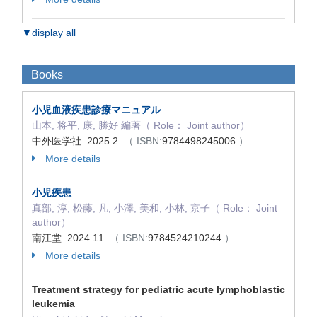
▼display all
Books
小児血液疾患診療マニュアル
山本, 将平, 康, 勝好 編著（ Role： Joint author）
中外医学社 2025.2
（ ISBN:
9784498245006
）
More details
小児疾患
真部, 淳, 松藤, 凡, 小澤, 美和, 小林, 京子（ Role： Joint
author）
南江堂 2024.11
（ ISBN:
9784524210244
）
More details
Treatment strategy for pediatric acute lymphoblastic
leukemia