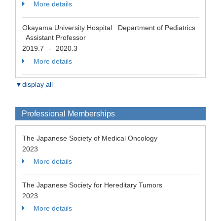
More details
Okayama University Hospital Department of Pediatrics
Assistant Professor
2019.7
2020.3
-
More details
▼display all
Professional Memberships
The Japanese Society of Medical Oncology
2023
More details
The Japanese Society for Hereditary Tumors
2023
More details