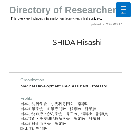
Directory of Researchers
Menu
*This overview includes information on faculty, technical staff, etc.
Updated on 2026/06/17
ISHIDA Hisashi
Organization
Medical Development Field Assistant Professor
Profile
日本小児科学会 小児科専門医、指導医
日本血液学会 血液専門医、指導医、評議員
日本小児血液・がん学会 専門医、指導医、評議員
日本造血・免疫細胞療法学会 認定医、評議員
日本血栓止血学会 認定医
臨床遺伝専門医