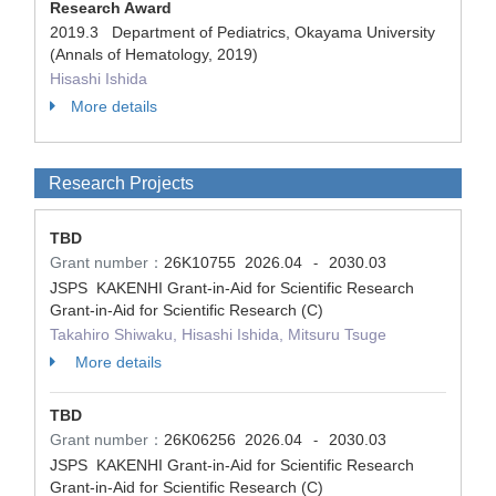
Research Award
2019.3 Department of Pediatrics, Okayama University
(Annals of Hematology, 2019)
Hisashi Ishida
More details
Research Projects
TBD
Grant number：
26K10755
2026.04
2030.03
-
JSPS KAKENHI Grant-in-Aid for Scientific Research
Grant-in-Aid for Scientific Research (C)
Takahiro Shiwaku, Hisashi Ishida, Mitsuru Tsuge
More details
TBD
Grant number：
26K06256
2026.04
2030.03
-
JSPS KAKENHI Grant-in-Aid for Scientific Research
Grant-in-Aid for Scientific Research (C)