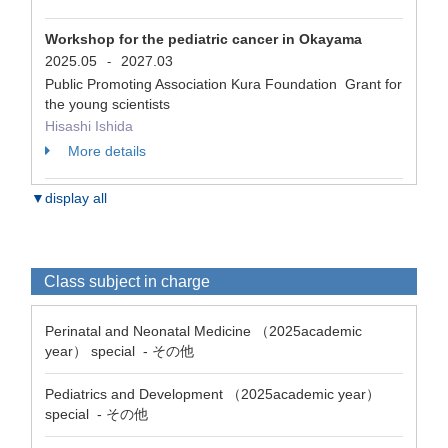
Workshop for the pediatric cancer in Okayama
2025.05
2027.03
-
Public Promoting Association Kura Foundation Grant for
the young scientists
Hisashi Ishida
More details
▼display all
Class subject in charge
Perinatal and Neonatal Medicine （2025academic
year） special - その他
Pediatrics and Development （2025academic year）
special - その他