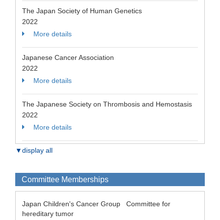
The Japan Society of Human Genetics
2022
More details
Japanese Cancer Association
2022
More details
The Japanese Society on Thrombosis and Hemostasis
2022
More details
▼display all
Committee Memberships
Japan Children's Cancer Group Committee for
hereditary tumor