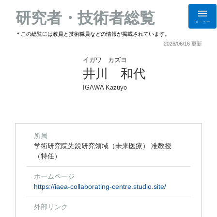
研究者・技術者総覧
メニュー
＊この総覧には教員と技術職員などの情報が掲載されています。
2026/06/16 更新
イガワ カズヨ
井川 和代
IGAWA Kazuyo
所属
学術研究院先鋭研究領域（未来医療） 准教授
（特任）
ホームページ
https://iaea-collaborating-centre.studio.site/
外部リンク