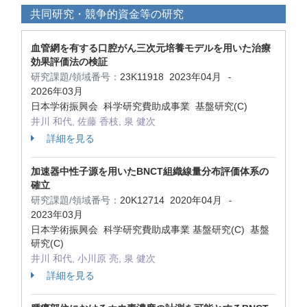
共同研究・競争的資金等の研究
血管網を有する口腔がん三次元培養モデルを用いた治療
効果評価法の検証
研究課題/領域番号：
23K11918
2023年04月
-
2026年03月
日本学術振興会 科学研究費助成事業 基盤研究(C)
井川 和代, 佐藤 香枝, 泉 健次
詳細を見る
加速器中性子源を用いたBNCT組織線量分布評価体系の
確立
研究課題/領域番号：
20K12714
2020年04月
-
2023年03月
日本学術振興会 科学研究費助成事業 基盤研究(C) 基盤
研究(C)
井川 和代, 小川原 亮, 泉 健次
詳細を見る