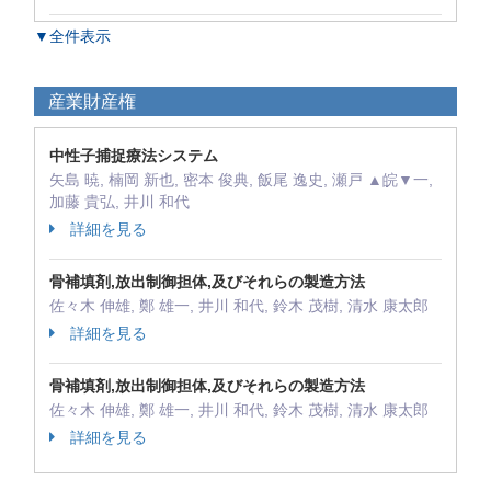
▼全件表示
産業財産権
中性子捕捉療法システム
矢島 暁, 楠岡 新也, 密本 俊典, 飯尾 逸史, 瀬戸 ▲皖▼一,
加藤 貴弘, 井川 和代
詳細を見る
骨補填剤,放出制御担体,及びそれらの製造方法
佐々木 伸雄, 鄭 雄一, 井川 和代, 鈴木 茂樹, 清水 康太郎
詳細を見る
骨補填剤,放出制御担体,及びそれらの製造方法
佐々木 伸雄, 鄭 雄一, 井川 和代, 鈴木 茂樹, 清水 康太郎
詳細を見る