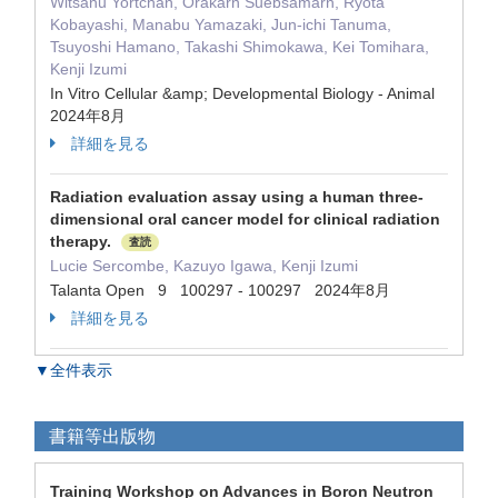
Witsanu Yortchan, Orakarn Suebsamarn, Ryota
Kobayashi, Manabu Yamazaki, Jun-ichi Tanuma,
Tsuyoshi Hamano, Takashi Shimokawa, Kei Tomihara,
Kenji Izumi
In Vitro Cellular &amp; Developmental Biology - Animal
2024年8月
詳細を見る
Radiation evaluation assay using a human three-
dimensional oral cancer model for clinical radiation
therapy.
査読
Lucie Sercombe, Kazuyo Igawa, Kenji Izumi
Talanta Open 9 100297 - 100297 2024年8月
詳細を見る
▼全件表示
書籍等出版物
Training Workshop on Advances in Boron Neutron