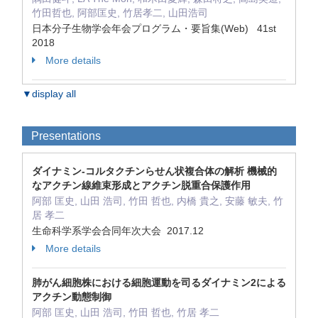
竹田哲也, 阿部匡史, 竹居孝二, 山田浩司
日本分子生物学会年会プログラム・要旨集(Web) 41st
2018
More details
▼display all
Presentations
ダイナミン-コルタクチンらせん状複合体の解析 機械的
なアクチン線維束形成とアクチン脱重合保護作用
阿部 匡史, 山田 浩司, 竹田 哲也, 内橋 貴之, 安藤 敏夫, 竹
居 孝二
生命科学系学会合同年次大会 2017.12
More details
肺がん細胞株における細胞運動を司るダイナミン2による
アクチン動態制御
阿部 匡史, 山田 浩司, 竹田 哲也, 竹居 孝二