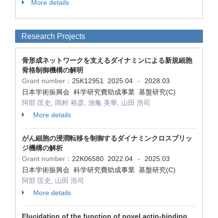
More details
Research Projects
骨形成ネットワークを支えるダイナミンによる新規細胞
骨格制御機構の解明
Grant number：
25K12951
2025.04
2028.03
-
日本学術振興会 科学研究費助成事業 基盤研究(C)
阿部 匡史, 岡村 裕彦, 池亀 美華, 山田 浩司
More details
がん細胞の浸潤転移を制御するダイナミンクロスブリッ
ジ機構の解析
Grant number：
22K06580
2022.04
2025.03
-
日本学術振興会 科学研究費助成事業 基盤研究(C)
阿部 匡史, 山田 浩司
More details
Elucidation of the function of novel actin-binding