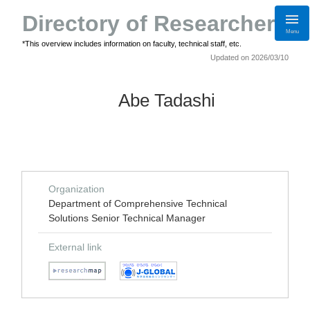
Directory of Researchers
Menu
*This overview includes information on faculty, technical staff, etc.
Updated on 2026/03/10
Abe Tadashi
Organization
Department of Comprehensive Technical
Solutions Senior Technical Manager
External link