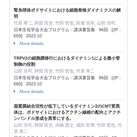
腎糸球体ポドサイトにおける細胞骨格ダイナミクスの解
明
竹居 孝二, 阿部 匡史, 竹田 哲也, 田邊 克幸, 山田 浩司
日本生化学会大会プログラム・講演要旨集 96回 [2P -
659] 2023.10
More details
TRPV2の細胞膜移行におけるダイナミン1による微小管
制御の役割
山田 浩司, 阿部 匡史, 竹田 哲也, 竹居 孝二
日本生化学会大会プログラム・講演要旨集 96回 [2P -
660] 2023.10
More details
脂質膜結合活性が低下しているダイナミン2のCMT変異
体は、ポドサイトにおけるアクチン線維の配向とアクチ
ンバンドル形成を異常にする。
山田 浩司, 阿部 匡史, 内橋 貴之, 成田 哲博, 竹田 哲也, 竹
居 孝二