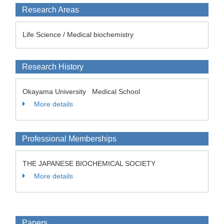
Research Areas
Life Science / Medical biochemistry
Research History
Okayama University Medical School
More details
Professional Memberships
THE JAPANESE BIOCHEMICAL SOCIETY
More details
Papers