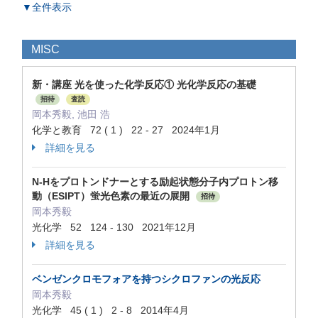
▼全件表示
MISC
新・講座 光を使った化学反応① 光化学反応の基礎
招待
査読
岡本秀毅, 池田 浩
化学と教育 72 ( 1 ) 22 - 27 2024年1月
詳細を見る
N-Hをプロトンドナーとする励起状態分子内プロトン移
動（ESIPT）蛍光色素の最近の展開
招待
岡本秀毅
光化学 52 124 - 130 2021年12月
詳細を見る
ベンゼンクロモフォアを持つシクロファンの光反応
岡本秀毅
光化学 45 ( 1 ) 2 - 8 2014年4月