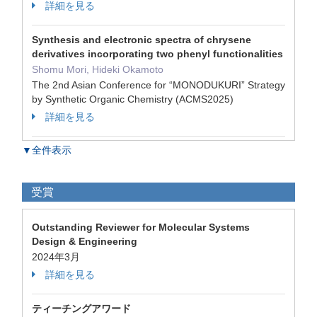
詳細を見る
Synthesis and electronic spectra of chrysene
derivatives incorporating two phenyl functionalities
Shomu Mori, Hideki Okamoto
The 2nd Asian Conference for “MONODUKURI” Strategy
by Synthetic Organic Chemistry (ACMS2025)
詳細を見る
▼全件表示
受賞
Outstanding Reviewer for Molecular Systems
Design & Engineering
2024年3月
詳細を見る
ティーチングアワード