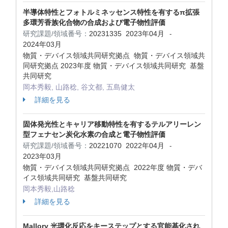
半導体特性とフォトルミネッセンス特性を有するπ拡張
多環芳香族化合物の合成および電子物性評価
研究課題/領域番号：
20231335
2023年04月
-
2024年03月
物質・デバイス領域共同研究拠点 物質・デバイス領域共
同研究拠点 2023年度 物質・デバイス領域共同研究 基盤
共同研究
岡本秀毅, 山路稔, 谷文都, 五島健太
詳細を見る
固体発光性とキャリア移動特性を有するテルアリーレン
型フェナセン炭化水素の合成と電子物性評価
研究課題/領域番号：
20221070
2022年04月
-
2023年03月
物質・デバイス領域共同研究拠点 2022年度 物質・デバ
イス領域共同研究 基盤共同研究
岡本秀毅,山路稔
詳細を見る
Mallory 光環化反応をキーステップとする官能基化され