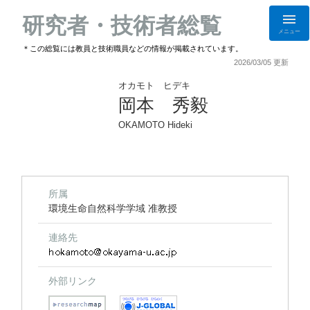
研究者・技術者総覧
メニュー
＊この総覧には教員と技術職員などの情報が掲載されています。
2026/03/05 更新
オカモト ヒデキ
岡本 秀毅
OKAMOTO Hideki
所属
環境生命自然科学学域 准教授
連絡先
外部リンク