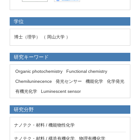
学位
博士（理学） （ 岡山大学 ）
研究キーワード
Organic photochemistry
Functional chemistry
Chemiluninecence
発光センサー
機能化学
化学発光
有機光化学
Luminescent sensor
研究分野
ナノテク・材料 / 機能物性化学
ナノテク・材料 / 構造有機化学、物理有機化学