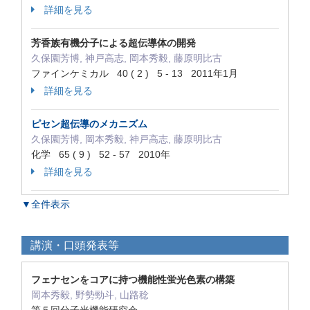
詳細を見る
芳香族有機分子による超伝導体の開発
久保園芳博, 神戸高志, 岡本秀毅, 藤原明比古
ファインケミカル 40 ( 2 ) 5 - 13 2011年1月
詳細を見る
ピセン超伝導のメカニズム
久保園芳博, 岡本秀毅, 神戸高志, 藤原明比古
化学 65 ( 9 ) 52 - 57 2010年
詳細を見る
▼全件表示
講演・口頭発表等
フェナセンをコアに持つ機能性蛍光色素の構築
岡本秀毅, 野勢勁斗, 山路稔