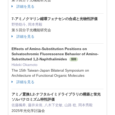
第５回分子光機能研究会
詳細を見る
7-アミノクマリン縮環フェナセンの合成と光物性評価
野勢勁斗, 岡本秀毅
第５回分子光機能研究会
詳細を見る
Effects of Amino-Substitution Positions on
Solvatochromic Fluorescence Behavior of Amino-
Substituted 1,2-Naphthalimides
招待
Hideki Okamoto
The 15th Taiwan-Japan Bilateral Symposium on
Architecture of Functional Organic Molecules
詳細を見る
アミノ置換1,2-ナフタルイミドライブラリの構築と蛍光
ソルバクロミズム特性評価
佐藤楓希, 藤井未侑, 八木下史敏, 山路 稔, 岡本秀毅
2025年光化学討論会