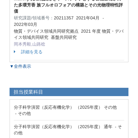
た多環芳香 族フルオロフォアの構築とその光物理特性評
価
研究課題/領域番号：
20211357
2021年04月
-
2022年03月
物質・デバイス領域共同研究拠点 2021 年度 物質・デバ
イス領域共同研究 基盤共同研究
岡本秀毅,山路稔
詳細を見る
▼全件表示
担当授業科目
分子科学演習（反応有機化学） （2025年度） その他
- その他
分子科学演習（反応有機化学） （2025年度） 通年 - そ
の他