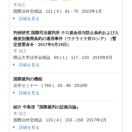
李禎之
国際法外交雑誌 121 ( 4 ) 61 - 70 2023年1月
詳細を見る
判例研究 国際司法裁判所 テロ資金供与防止条約および人
種差別撤廃条約の適用事件（ウクライナ対ロシア）（暫
定措置命令・2017年4月19日）
李 禎之
岡山大学法学会雑誌 69 ( 1 ) 117 - 133 2019年8月
詳細を見る
国際裁判の機能
法学セミナー ( 765 ) 43 - 48 2018年
詳細を見る
紹介 中島啓『国際裁判の証拠法論』
李 禎之
国際法外交雑誌 115 ( 4 ) 153 - 158 2017年1月
詳細を見る