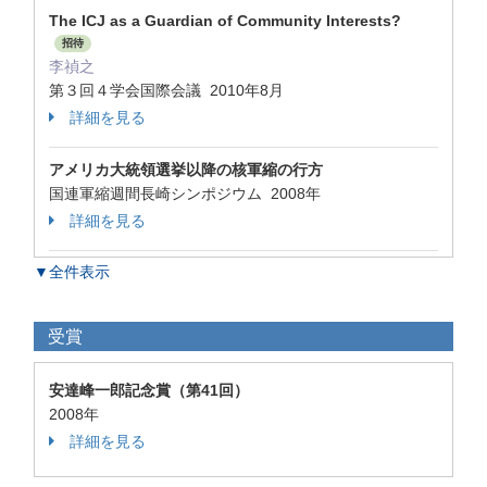
The ICJ as a Guardian of Community Interests?
招待
李禎之
第３回４学会国際会議 2010年8月
詳細を見る
アメリカ大統領選挙以降の核軍縮の行方
国連軍縮週間長崎シンポジウム 2008年
詳細を見る
▼全件表示
受賞
安達峰一郎記念賞（第41回）
2008年
詳細を見る