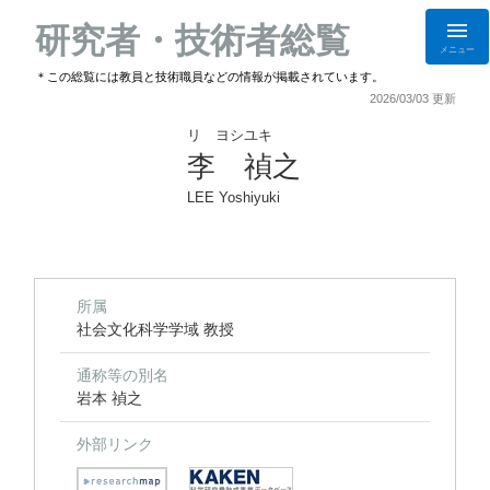
研究者・技術者総覧
メニュー
＊この総覧には教員と技術職員などの情報が掲載されています。
2026/03/03 更新
リ ヨシユキ
李 禎之
LEE Yoshiyuki
所属
社会文化科学学域 教授
通称等の別名
岩本 禎之
外部リンク