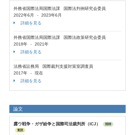
外務省国際法局国際法課 国際法判例研究会委員
2022年6月
2023年6月
-
詳細を見る
外務省国際法局国際法課 国際法政策研究会委員
2018年
2021年
-
詳細を見る
法務省訟務局 国際裁判支援対策室調査員
2017年
現在
-
詳細を見る
論文
露ウ戦争・ガザ紛争と国際司法裁判所（ICJ）
招待
査読