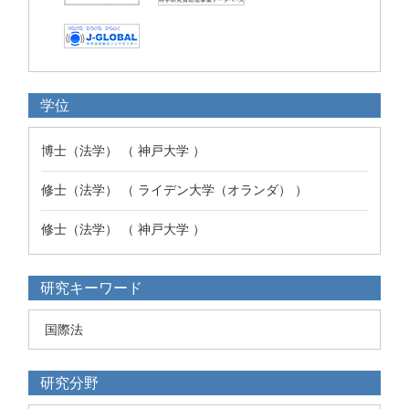
学位
博士（法学） （ 神戸大学 ）
修士（法学） （ ライデン大学（オランダ） ）
修士（法学） （ 神戸大学 ）
研究キーワード
国際法
研究分野