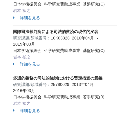
日本学術振興会 科学研究費助成事業 基盤研究(C)
岩本 禎之
詳細を見る
国際司法裁判所による司法的救済の現代的変容
研究課題/領域番号：
16K03326
2016年04月
-
2019年03月
日本学術振興会 科学研究費助成事業 基盤研究(C)
岩本 禎之
詳細を見る
多辺的義務の司法的強制における暫定措置の意義
研究課題/領域番号：
25780029
2013年04月
-
2016年03月
日本学術振興会 科学研究費助成事業 若手研究(B)
岩本 禎之
詳細を見る