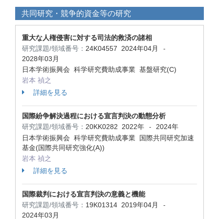
共同研究・競争的資金等の研究
重大な人権侵害に対する司法的救済の諸相
研究課題/領域番号：
24K04557
2024年04月
-
2028年03月
日本学術振興会 科学研究費助成事業 基盤研究(C)
岩本 禎之
詳細を見る
国際紛争解決過程における宣言判決の動態分析
研究課題/領域番号：
20KK0282
2022年
2024年
-
日本学術振興会 科学研究費助成事業 国際共同研究加速
基金(国際共同研究強化(A))
岩本 禎之
詳細を見る
国際裁判における宣言判決の意義と機能
研究課題/領域番号：
19K01314
2019年04月
-
2024年03月