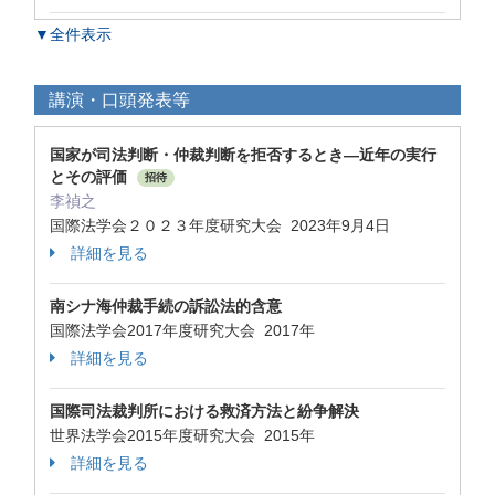
▼全件表示
講演・口頭発表等
国家が司法判断・仲裁判断を拒否するとき―近年の実行
とその評価
招待
李禎之
国際法学会２０２３年度研究大会 2023年9月4日
詳細を見る
南シナ海仲裁手続の訴訟法的含意
国際法学会2017年度研究大会 2017年
詳細を見る
国際司法裁判所における救済方法と紛争解決
世界法学会2015年度研究大会 2015年
詳細を見る