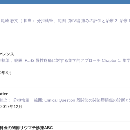
, 尾崎 敏文（ 担当： 分担執筆 , 範囲: 第IV編 痛みの評価と治療 2.
ァレンス
担執筆 , 範囲: Part2 慢性疼痛に対する集学的アプローチ Chapter
0年3月
tier
 担当： 分担執筆 , 範囲: Clinical Question 股関節の関節唇損
017年12月
科医の関節リウマチ診療ABC