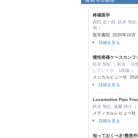
疼痛医学
西田 圭一郎, 鉄永 智紀
用.）
医学書院 2020年10月
詳細を見る
慢性疼痛ケースカンフ
鉄永 智紀（ 担当： 分
していくか：1総論.）
メジカルビュー社 202
詳細を見る
Locomotive Pain Fron
鉄永 智紀, 遠藤 裕介（
メディカルレビュー社 2
詳細を見る
知っておくべき!整形外