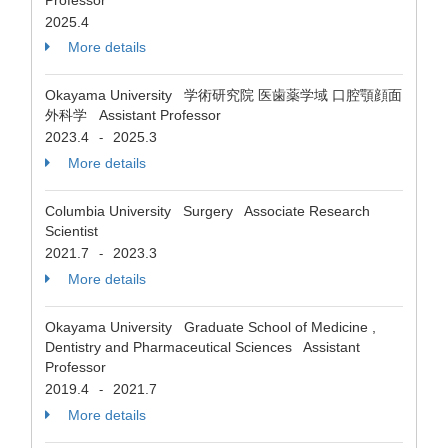
Professor
2025.4
More details
Okayama University 学術研究院 医歯薬学域 口腔顎顔面
外科学 Assistant Professor
2023.4
2025.3
-
More details
Columbia University Surgery Associate Research
Scientist
2021.7
2023.3
-
More details
Okayama University Graduate School of Medicine ,
Dentistry and Pharmaceutical Sciences Assistant
Professor
2019.4
2021.7
-
More details