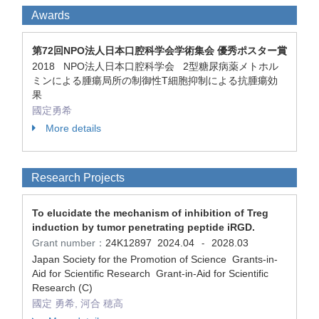
Awards
第72回NPO法人日本口腔科学会学術集会 優秀ポスター賞
2018 NPO法人日本口腔科学会 2型糖尿病薬メトホル
ミンによる腫瘍局所の制御性T細胞抑制による抗腫瘍効
果
國定勇希
More details
Research Projects
To elucidate the mechanism of inhibition of Treg
induction by tumor penetrating peptide iRGD.
Grant number：
24K12897
2024.04
2028.03
-
Japan Society for the Promotion of Science Grants-in-
Aid for Scientific Research Grant-in-Aid for Scientific
Research (C)
國定 勇希, 河合 穂高