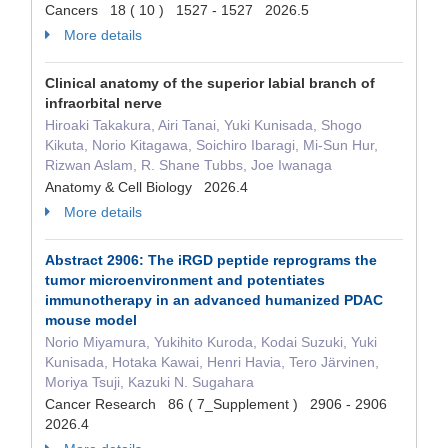
Cancers 18 ( 10 ) 1527 - 1527 2026.5
More details
Clinical anatomy of the superior labial branch of
infraorbital nerve
Hiroaki Takakura, Airi Tanai, Yuki Kunisada, Shogo
Kikuta, Norio Kitagawa, Soichiro Ibaragi, Mi-Sun Hur,
Rizwan Aslam, R. Shane Tubbs, Joe Iwanaga
Anatomy & Cell Biology 2026.4
More details
Abstract 2906: The iRGD peptide reprograms the
tumor microenvironment and potentiates
immunotherapy in an advanced humanized PDAC
mouse model
Norio Miyamura, Yukihito Kuroda, Kodai Suzuki, Yuki
Kunisada, Hotaka Kawai, Henri Havia, Tero Järvinen,
Moriya Tsuji, Kazuki N. Sugahara
Cancer Research 86 ( 7_Supplement ) 2906 - 2906
2026.4