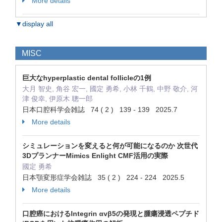
More details
▼display all
MISC
巨大なhyperplastic dental follicleの1例
大月 智史, 角谷 宏一, 國定 勇希, 小林 千鶴, 中野 敬介, 河
津 俊幸, 伊原木 聰一郎
日本口腔科学会雑誌 74 ( 2 ) 139 - 139 2025.7
More details
シミュレーションを変えると何が可能になるのか 次世代
3DプランナーMimics Enlight CMF活用の実際
國定 勇希
日本顎変形症学会雑誌 35 ( 2 ) 224 - 224 2025.5
More details
口腔癌におけるIntegrin αvβ5の発現と腫瘍浸透ペプチド