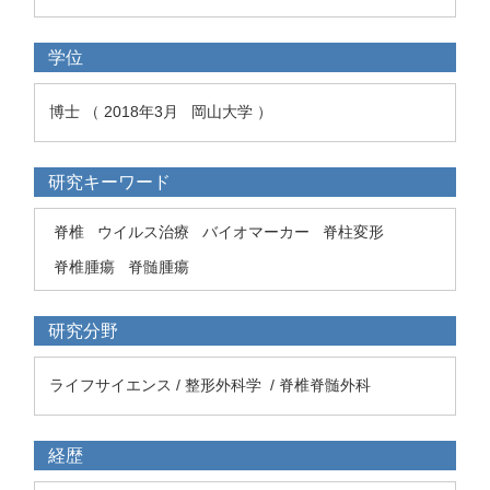
学位
博士 （ 2018年3月 岡山大学 ）
研究キーワード
脊椎
ウイルス治療
バイオマーカー
脊柱変形
脊椎腫瘍
脊髄腫瘍
研究分野
ライフサイエンス / 整形外科学 / 脊椎脊髄外科
経歴