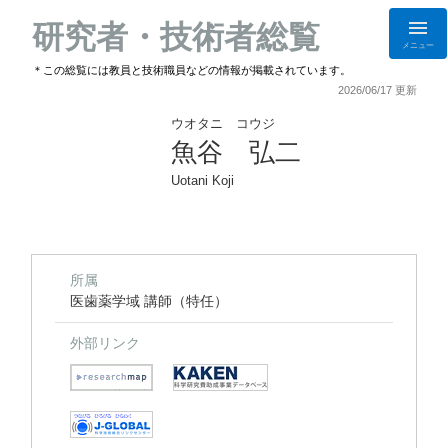
研究者・技術者総覧
メニュー
＊この総覧には教員と技術職員などの情報が掲載されています。
2026/06/17 更新
ウオタニ コウジ
魚谷 弘二
Uotani Koji
所属
医歯薬学域 講師（特任）
外部リンク