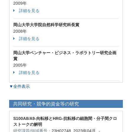
2009年
詳細を見る
岡山大学大学院自然科学研究科長賞
2008年
詳細を見る
岡山大学ベンチャー・ビジネス・ラボラトリー研究企画
賞
2005年
詳細を見る
▼全件表示
共同研究・競争的資金等の研究
S100A8/A9-向転移とHRG-抗転移の細胞間・分子間クロ
ストークの解明
研究課題/領域番号：
23H02748
2023年04月
-