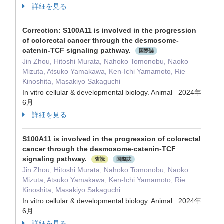
詳細を見る
Correction: S100A11 is involved in the progression
of colorectal cancer through the desmosome-
catenin-TCF signaling pathway.
国際誌
Jin Zhou, Hitoshi Murata, Nahoko Tomonobu, Naoko
Mizuta, Atsuko Yamakawa, Ken-Ichi Yamamoto, Rie
Kinoshita, Masakiyo Sakaguchi
In vitro cellular & developmental biology. Animal 2024年
6月
詳細を見る
S100A11 is involved in the progression of colorectal
cancer through the desmosome-catenin-TCF
signaling pathway.
査読
国際誌
Jin Zhou, Hitoshi Murata, Nahoko Tomonobu, Naoko
Mizuta, Atsuko Yamakawa, Ken-Ichi Yamamoto, Rie
Kinoshita, Masakiyo Sakaguchi
In vitro cellular & developmental biology. Animal 2024年
6月
詳細を見る