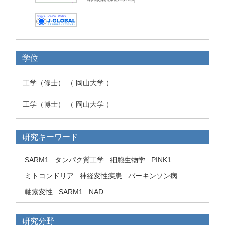
学位
工学（修士） （ 岡山大学 ）
工学（博士） （ 岡山大学 ）
研究キーワード
SARM1
タンパク質工学
細胞生物学
PINK1
ミトコンドリア
神経変性疾患
パーキンソン病
軸索変性
SARM1
NAD
研究分野