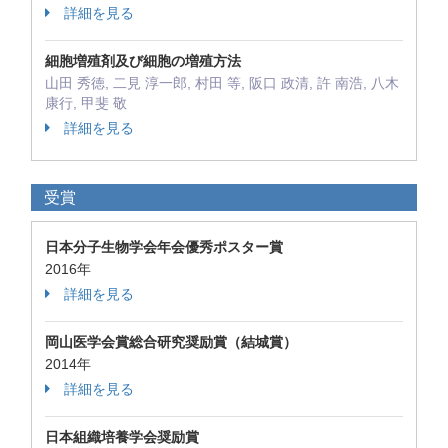
詳細を見る
細胞増殖剤及び細胞の増殖方法
山田 秀徳, 二見 淳一郎, 村田 等, 阪口 政清, 許 南浩, 八木
康行, 甲斐 敬
詳細を見る
受賞
日本分子生物学会年会優秀ポスター賞
2016年
詳細を見る
岡山医学会賞総合研究奨励賞（結城賞）
2014年
詳細を見る
日本組織培養学会奨励賞