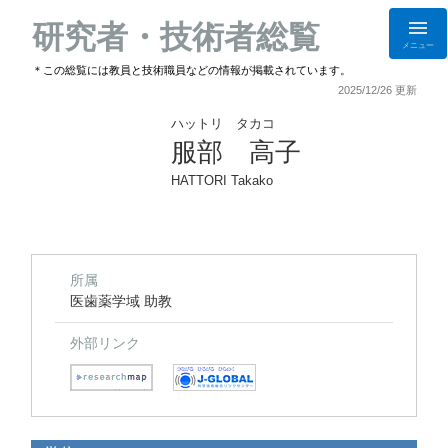
研究者・技術者総覧
メニュー
＊この総覧には教員と技術職員などの情報が掲載されています。
2025/12/26 更新
ハットリ タカコ
服部 高子
HATTORI Takako
所属
医歯薬学域 助教
外部リンク