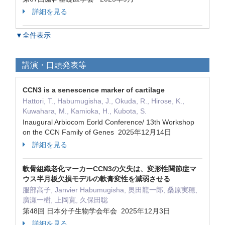
詳細を見る
▼全件表示
講演・口頭発表等
CCN3 is a senescence marker of cartilage
Hattori, T., Habumugisha, J., Okuda, R., Hirose, K.,
Kuwahara, M., Kamioka, H., Kubota, S.
Inaugural Arbiocom Eorld Conference/ 13th Workshop
on the CCN Family of Genes 2025年12月14日
詳細を見る
軟骨組織老化マーカーCCN3の欠失は、変形性関節症マ
ウス半月板欠損モデルの軟膏変性を減弱させる
服部高子, Janvier Habumugisha, 奥田龍一郎, 桑原実穂,
廣瀬一樹, 上岡寛, 久保田聡
第48回 日本分子生物学会年会 2025年12月3日
詳細を見る