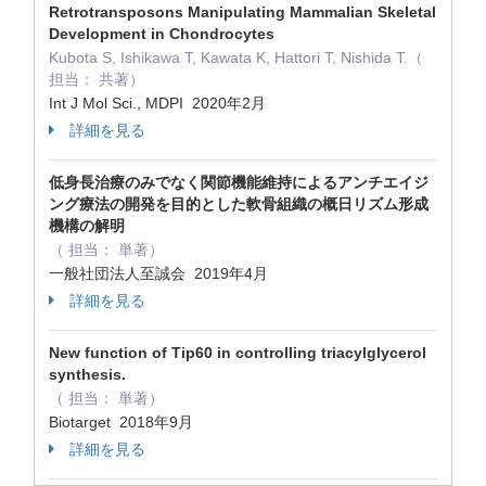
Retrotransposons Manipulating Mammalian Skeletal
Development in Chondrocytes
Kubota S, Ishikawa T, Kawata K, Hattori T, Nishida T.（
担当： 共著）
Int J Mol Sci., MDPI 2020年2月
詳細を見る
低身長治療のみでなく関節機能維持によるアンチエイジ
ング療法の開発を目的とした軟骨組織の概日リズム形成
機構の解明
（ 担当： 単著）
一般社団法人至誠会 2019年4月
詳細を見る
New function of Tip60 in controlling triacylglycerol
synthesis.
（ 担当： 単著）
Biotarget 2018年9月
詳細を見る