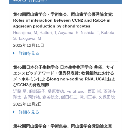
第43回岡山歯学会・学術集会、岡山歯学会優秀論文賞:
Roles of interaction between CCN2 and Rab14 in
aggrecan production by chondrocytes.
Hoshijima, M, Hattori, T, Aoyama, E, Nishida, T, Kubota,
S, Takigawa, M
2022年12月11日
詳細を見る
第45回日本分子生物学会 日本生物物理学会 共催、サイ
エンスピッチアワード・優秀発表賞: 軟骨細胞における
メトホルミンによるlong non-coding RNA, UCA1およ
びCCN2の発現制御
近藤 星, 服部高子, 桑原実穂, Fu Shanqi, 西田 崇, 薬師寺
翔太, 吉岡洋祐, 森谷徳文, 飯田征二, 滝川正春, 久保田聡
2022年12月2日
詳細を見る
第42回岡山歯学会・学術集会、岡山歯学会奨励論文賞