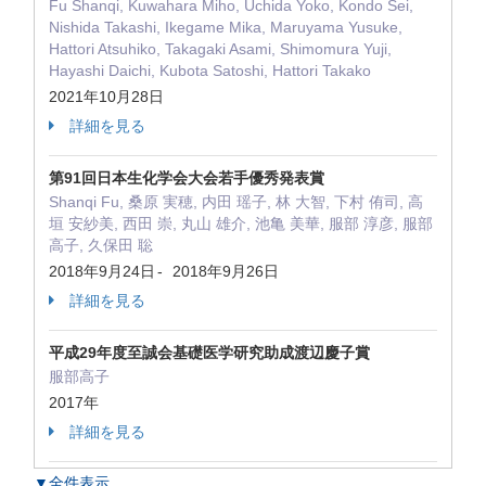
Fu Shanqi, Kuwahara Miho, Uchida Yoko, Kondo Sei,
Nishida Takashi, Ikegame Mika, Maruyama Yusuke,
Hattori Atsuhiko, Takagaki Asami, Shimomura Yuji,
Hayashi Daichi, Kubota Satoshi, Hattori Takako
2021年10月28日
詳細を見る
第91回日本生化学会大会若手優秀発表賞
Shanqi Fu, 桑原 実穂, 内田 瑶子, 林 大智, 下村 侑司, 高
垣 安紗美, 西田 崇, 丸山 雄介, 池亀 美華, 服部 淳彦, 服部
高子, 久保田 聡
2018年9月24日
-
2018年9月26日
詳細を見る
平成29年度至誠会基礎医学研究助成渡辺慶子賞
服部高子
2017年
詳細を見る
▼全件表示