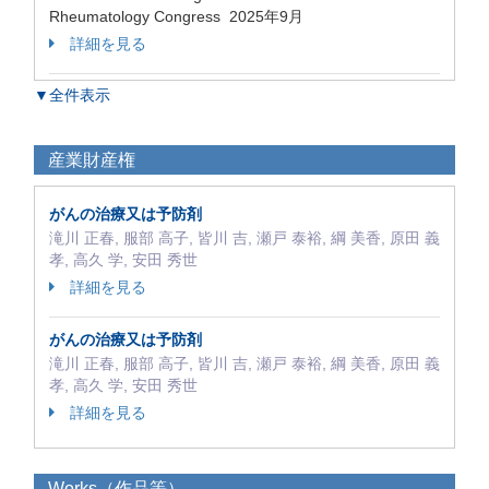
Rheumatology Congress 2025年9月
詳細を見る
▼全件表示
産業財産権
がんの治療又は予防剤
滝川 正春, 服部 高子, 皆川 吉, 瀬戸 泰裕, 綱 美香, 原田 義
孝, 高久 学, 安田 秀世
詳細を見る
がんの治療又は予防剤
滝川 正春, 服部 高子, 皆川 吉, 瀬戸 泰裕, 綱 美香, 原田 義
孝, 高久 学, 安田 秀世
詳細を見る
Works（作品等）