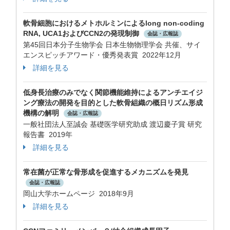
軟骨細胞におけるメトホルミンによるlong non-coding
RNA, UCA1およびCCN2の発現制御
会誌・広報誌
第45回日本分子生物学会 日本生物物理学会 共催、サイ
エンスピッチアワード・優秀発表賞 2022年12月
詳細を見る
低身長治療のみでなく関節機能維持によるアンチエイジ
ング療法の開発を目的とした軟骨組織の概日リズム形成
機構の解明
会誌・広報誌
一般社団法人至誠会 基礎医学研究助成 渡辺慶子賞 研究
報告書 2019年
詳細を見る
常在菌が正常な骨形成を促進するメカニズムを発見
会誌・広報誌
岡山大学ホームページ 2018年9月
詳細を見る