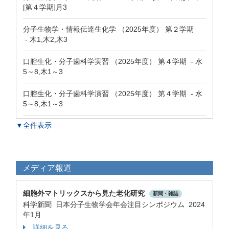
[第４学期]月3
分子生物学・情報伝達生化学 （2025年度） 第２学期
- 木1,木2,木3
口腔生化・分子歯科学実習 （2025年度） 第４学期 - 水
5～8,木1～3
口腔生化・分子歯科学演習 （2025年度） 第４学期 - 水
5～8,木1～3
▼全件表示
メディア報道
細胞外マトリックスから見た老化研究
新聞・雑誌
科学新聞 日本分子生物学会年会注目シンポジウム 2024
年1月
詳細を見る