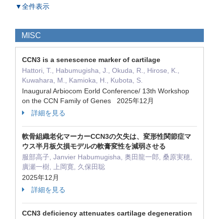
▼全件表示
MISC
CCN3 is a senescence marker of cartilage
Hattori, T., Habumugisha, J., Okuda, R., Hirose, K.,
Kuwahara, M., Kamioka, H., Kubota, S.
Inaugural Arbiocom Eorld Conference/ 13th Workshop
on the CCN Family of Genes 2025年12月
詳細を見る
軟骨組織老化マーカーCCN3の欠失は、変形性関節症マ
ウス半月板欠損モデルの軟膏変性を減弱させる
服部高子, Janvier Habumugisha, 奥田龍一郎, 桑原実穂,
廣瀬一樹, 上岡寛, 久保田聡
2025年12月
詳細を見る
CCN3 deficiency attenuates cartilage degeneration