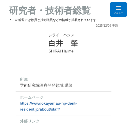
研究者・技術者総覧
メニュー
＊この総覧には教員と技術職員などの情報が掲載されています。
2025/12/09 更新
シライ ハジメ
白井 肇
SHIRAI Hajime
所属
学術研究院医療開発領域 講師
ホームページ
https://www.okayamau-hp-dent-
resident.jp/about/staff/
外部リンク