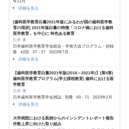
年11月
詳細を見る
[歯科医学教育白書2021年版にみるわが国の歯科医学教
育の現状] 2021年版白書の特徴「コロナ禍における歯科
医学教育」を中心に 特色ある教育
白井 肇
日本歯科医学教育学会総会・学術大会プログラム・抄録
集 42回 37 - 37 2023年7月
詳細を見る
【歯科医学教育白書2021年版(2018～2021年)】(第4章)
歯科医学教育プログラム(学士課程教育) 歯科における医
学教育
白井 肇
日本歯科医学教育学会雑誌 別冊 69 - 71 2023年2月
詳細を見る
大学病院における医師からのインシデントレポート報告
件数上昇に向けた取り組み