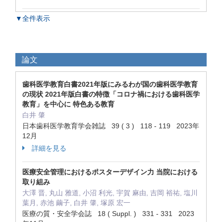
▼全件表示
論文
歯科医学教育白書2021年版にみるわが国の歯科医学教育
の現状 2021年版白書の特徴「コロナ禍における歯科医学
教育」を中心に 特色ある教育
白井 肇
日本歯科医学教育学会雑誌 39 ( 3 ) 118 - 119 2023年
12月
詳細を見る
医療安全管理におけるポスターデザイン力 当院における
取り組み
大澤 晋, 丸山 雅道, 小沼 利光, 宇賀 麻由, 吉岡 裕祐, 塩川
葉月, 赤池 繭子, 白井 肇, 塚原 宏一
医療の質・安全学会誌 18 ( Suppl. ) 331 - 331 2023