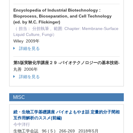
Encyclopedia of Industrial Biotechnology :
Bioprocess, Bioseparation, and Cell Technology
(ed. by M.C. Flickinger)
（ 担当： 分担執筆 , 範囲: Chapter: Membrane-Surface
Liquid Culture, Fungi）
Wiley 2009年
詳細を見る
第5版実験化学講座２９ -バイオテクノロジーの基本技術-
丸善 2006年
詳細を見る
MISC
続・生物工学基礎講座 バイオよもやま話 定量的分子間相
互作用解析のススメ(前編)
今中洋行
生物工学会誌 96 ( 5 ) 266‐269 2018年5月