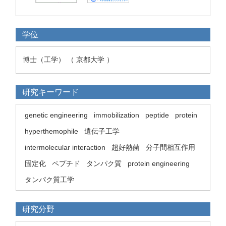
学位
博士（工学） （ 京都大学 ）
研究キーワード
genetic engineering
immobilization
peptide
protein
hyperthemophile
遺伝子工学
intermolecular interaction
超好熱菌
分子間相互作用
固定化
ペプチド
タンパク質
protein engineering
タンパク質工学
研究分野