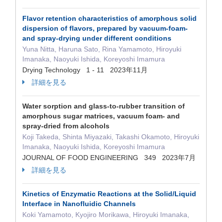
Flavor retention characteristics of amorphous solid
dispersion of flavors, prepared by vacuum-foam-
and spray-drying under different conditions
Yuna Nitta, Haruna Sato, Rina Yamamoto, Hiroyuki
Imanaka, Naoyuki Ishida, Koreyoshi Imamura
Drying Technology 1 - 11 2023年11月
詳細を見る
Water sorption and glass-to-rubber transition of
amorphous sugar matrices, vacuum foam- and
spray-dried from alcohols
Koji Takeda, Shinta Miyazaki, Takashi Okamoto, Hiroyuki
Imanaka, Naoyuki Ishida, Koreyoshi Imamura
JOURNAL OF FOOD ENGINEERING 349 2023年7月
詳細を見る
Kinetics of Enzymatic Reactions at the Solid/Liquid
Interface in Nanofluidic Channels
Koki Yamamoto, Kyojiro Morikawa, Hiroyuki Imanaka,