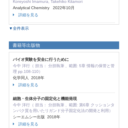
Koreyoshi Imamura, Takehiko Kitamori
Analytical Chemistry 2022年10月
詳細を見る
▼全件表示
書籍等出版物
バイオ実験を安全に行うために
今中 洋行（ 担当： 分担執筆 , 範囲: 5章 情報の保管と管
理 pp.108-110）
化学同人 2018年
詳細を見る
細胞・生体分子の固定化と機能発現
今中 洋行（ 担当： 分担執筆 , 範囲: 第6章 クッションタ
ンパク質を用いたリガンド分子固定化法の開発と利用）
シーエムシー出版 2018年
詳細を見る