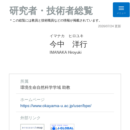
研究者・技術者総覧
メニュー
＊この総覧には教員と技術職員などの情報が掲載されています。
2026/07/24 更新
イマナカ ヒロユキ
今中 洋行
IMANAKA Hiroyuki
所属
環境生命自然科学学域 助教
ホームページ
https://www.okayama-u.ac.jp/user/bpe/
外部リンク