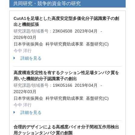
共同研究・競争的資金等の研究
CutA1を足場とした高度安定型多価化分子認識素子の創
出と機能拡張
研究課題/領域番号：
23K04508
2023年04月
-
2026年03月
日本学術振興会 科学研究費助成事業 基盤研究(C)
今中 洋行
詳細を見る
高度構造安定性を有するクッション性足場タンパク質を
用いた機能的分子認識素子の創出
研究課題/領域番号：
19K05166
2019年04月
-
2022年03月
日本学術振興会 科学研究費助成事業 基盤研究(C)
今中 洋行
詳細を見る
合理的デザインによる高感度バイオ分子間相互作用検出
用クッションタンパク質の創製